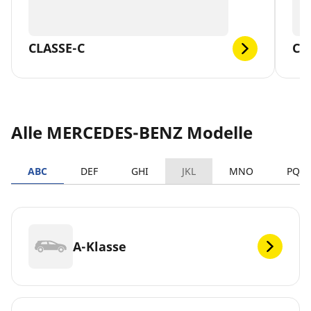
CLASSE-C
CL
Alle MERCEDES-BENZ Modelle
ABC
DEF
GHI
JKL
MNO
PQR
A-Klasse