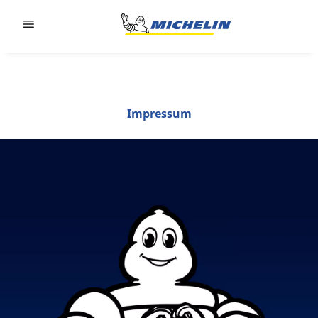
Go to page content
Go to page navigation
Impressum