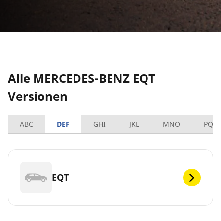
Alle MERCEDES-BENZ EQT
Versionen
ABC
DEF
GHI
JKL
MNO
PQR
EQT