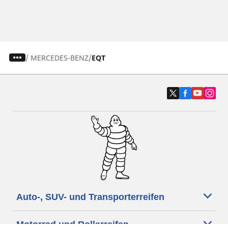
/
MERCEDES-BENZ
EQT
Auto-, SUV- und Transporterreifen
Motorrad und Rollerreifen