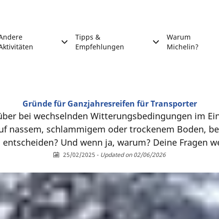
Andere
Tipps &
Warum
Aktivitäten
Empfehlungen
Michelin?
Gründe für Ganzjahresreifen für Transporter
 über bei wechselnden Witterungsbedingungen im Einsa
uf nassem, schlammigem oder trockenem Boden, bei
en entscheiden? Und wenn ja, warum? Deine Fragen w
25/02/2025
-
Updated on 02/06/2026