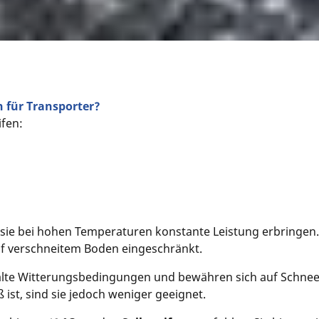
 für Transporter?
ifen:
 sie bei hohen Temperaturen konstante Leistung erbringen. 
uf verschneitem Boden eingeschränkt.
 kalte Witterungsbedingungen und bewähren sich auf Schne
ist, sind sie jedoch weniger geeignet.