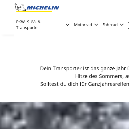
Go to page content
Go to page navigation
PKW, SUVs &
Motorrad
Fahrrad
Transporter
Dein Transporter ist das ganze Jahr
Hitze des Sommers, a
Solltest du dich für Ganzjahresreif