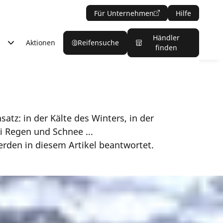
Für Unternehmen
Hilfe
Händler
Aktionen
Reifensuche
finden
tz: in der Kälte des Winters, in der
 Regen und Schnee ...
erden in diesem Artikel beantwortet.