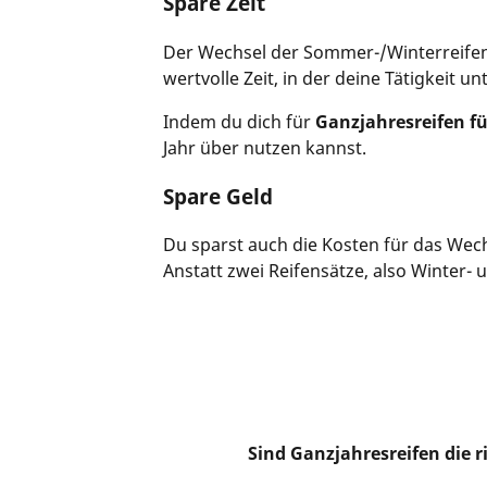
Spare Zeit
Der Wechsel der Sommer-/Winterreifen i
wertvolle Zeit, in der deine Tätigkeit u
Indem du dich für
Ganzjahresreifen f
Jahr über nutzen kannst.
Spare Geld
Du sparst auch die Kosten für das Wech
Anstatt zwei Reifensätze, also Winter-
Sind Ganzjahresreifen die r