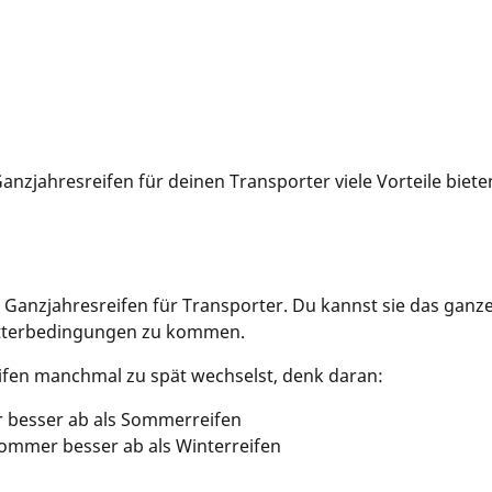
Ganzjahresreifen für deinen Transporter viele Vorteile biete
n Ganzjahresreifen für Transporter. Du kannst sie das gan
etterbedingungen zu kommen.
fen manchmal zu spät wechselst, denk daran:
r besser ab als Sommerreifen
ommer besser ab als Winterreifen