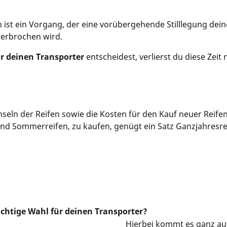
st ein Vorgang, der eine vorübergehende Stilllegung deine
nterbrochen wird.
ür deinen Transporter
entscheidest, verlierst du diese Zeit
seln der Reifen sowie die Kosten für den Kauf neuer Reifen
 und Sommerreifen, zu kaufen, genügt ein Satz Ganzjahresre
ichtige Wahl für deinen Transporter?
Hierbei kommt es ganz au