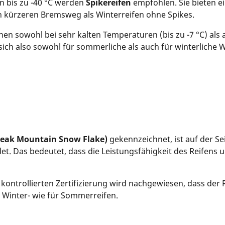
n bis zu -40 °C werden
Spikereifen
empfohlen. Sie bieten ei
 kürzeren Bremsweg als Winterreifen ohne Spikes.
en sowohl bei sehr kalten Temperaturen (bis zu -7 °C) als
 sich also sowohl für sommerliche als auch für winterliche
Peak Mountain Snow Flake)
gekennzeichnet, ist auf der Se
et. Das bedeutet, dass die Leistungsfähigkeit des Reifens
kontrollierten Zertifizierung wird nachgewiesen, dass der R
ür Winter- wie für Sommerreifen.