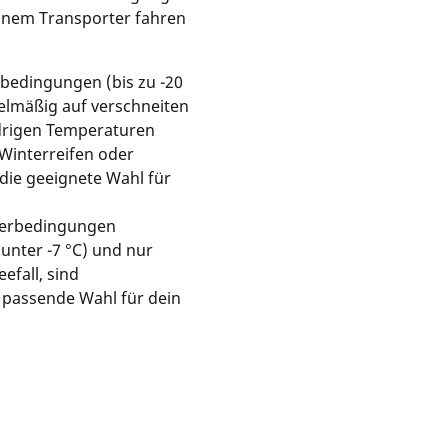
einem Transporter fahren
rbedingungen (bis zu -20
elmäßig auf verschneiten
edrigen Temperaturen
 Winterreifen oder
die geeignete Wahl für
terbedingungen
unter -7 °C) und nur
efall, sind
 passende Wahl für dein