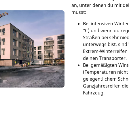
an, unter denen du mit d
musst:
Bei intensiven Winte
°C) und wenn du reg
Straßen bei sehr ni
unterwegs bist, sind
Extrem-Winterreifen 
deinen Transporter.
Bei gemäßigten Win
(Temperaturen nicht 
gelegentlichem Schne
Ganzjahresreifen die
Fahrzeug.