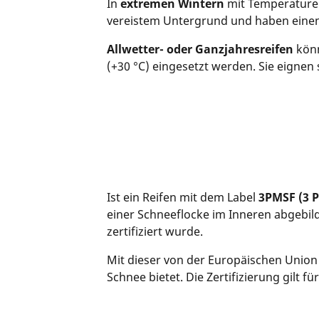
In
extremen Wintern
mit Temperature
vereistem Untergrund und haben einen
Allwetter- oder Ganzjahresreifen
könn
(+30 °C) eingesetzt werden. Sie eignen
Ist ein Reifen mit dem Label
3PMSF (3 
einer Schneeflocke im Inneren abgebild
zertifiziert wurde.
Mit dieser von der Europäischen Union 
Schnee bietet.
Die Zertifizierung gilt f