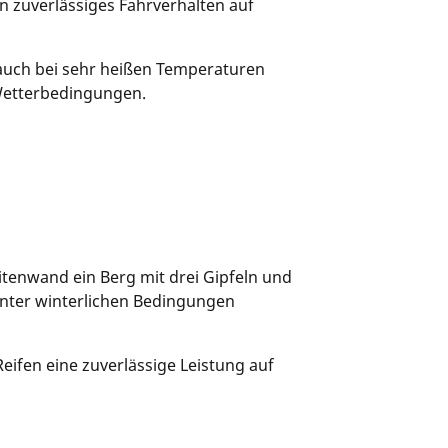
n zuverlässiges Fahrverhalten auf
 auch bei sehr heißen Temperaturen
 Wetterbedingungen.
itenwand ein Berg mit drei Gipfeln und
 unter winterlichen Bedingungen
eifen eine zuverlässige Leistung auf