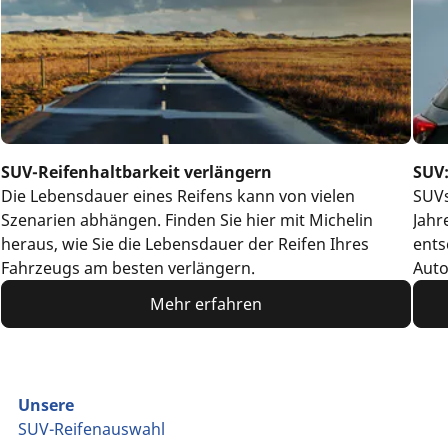
SUV-Reifenhaltbarkeit verlängern
SUV:
Die Lebensdauer eines Reifens kann von vielen
SUVs
Szenarien abhängen. Finden Sie hier mit Michelin
Jahr
heraus, wie Sie die Lebensdauer der Reifen Ihres
ents
Fahrzeugs am besten verlängern.
Auto
hera
Mehr erfahren
Unsere
SUV-Reifenauswahl