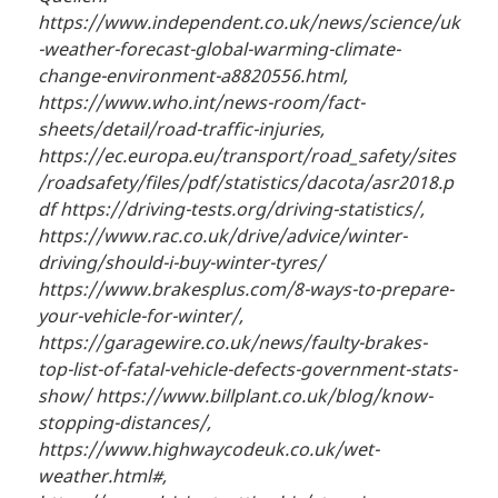
https://www.independent.co.uk/news/science/uk
-weather-forecast-global-warming-climate-
change-environment-a8820556.html,
https://www.who.int/news-room/fact-
sheets/detail/road-traffic-injuries,
https://ec.europa.eu/transport/road_safety/sites
/roadsafety/files/pdf/statistics/dacota/asr2018.p
df https://driving-tests.org/driving-statistics/,
https://www.rac.co.uk/drive/advice/winter-
driving/should-i-buy-winter-tyres/
https://www.brakesplus.com/8-ways-to-prepare-
your-vehicle-for-winter/,
https://garagewire.co.uk/news/faulty-brakes-
top-list-of-fatal-vehicle-defects-government-stats-
show/ https://www.billplant.co.uk/blog/know-
stopping-distances/,
https://www.highwaycodeuk.co.uk/wet-
weather.html#,