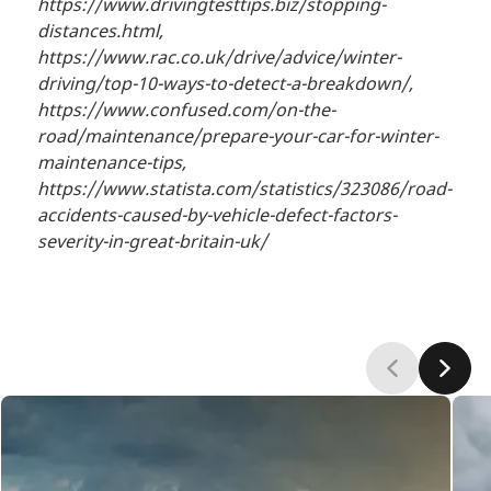
https://www.drivingtesttips.biz/stopping-
distances.html,
https://www.rac.co.uk/drive/advice/winter-
driving/top-10-ways-to-detect-a-breakdown/,
https://www.confused.com/on-the-
road/maintenance/prepare-your-car-for-winter-
maintenance-tips,
https://www.statista.com/statistics/323086/road-
accidents-caused-by-vehicle-defect-factors-
severity-in-great-britain-uk/