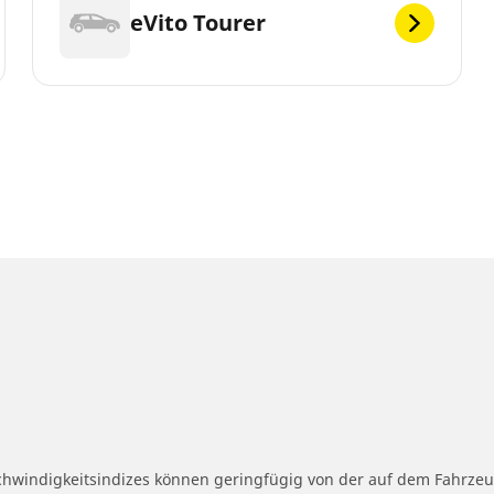
eVito Tourer
schwindigkeitsindizes können geringfügig von der auf dem Fahrz