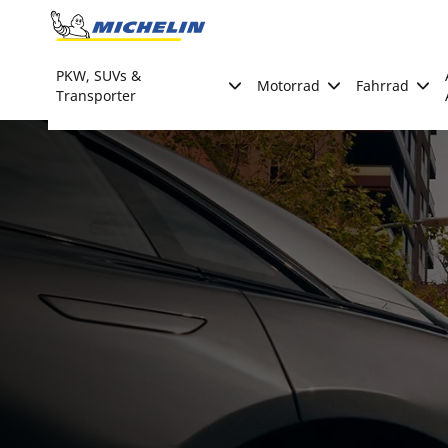
Go to page content
Go to page navigation
PKW, SUVs &
Motorrad
Fahrrad
Transporter