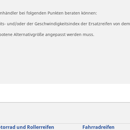
fenhändler bei folgenden Punkten beraten können:
eits- und/oder der Geschwindigkeitsindex der Ersatzreifen von dem
ngebotene Alternativgröße angepasst werden muss.
torrad und Rollerreifen
Fahrradreifen