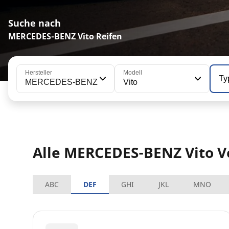
Suche nach
MERCEDES-BENZ Vito Reifen
Hersteller
Modell
Ty
MERCEDES-BENZ
Vito
Alle MERCEDES-BENZ Vito V
ABC
DEF
GHI
JKL
MNO