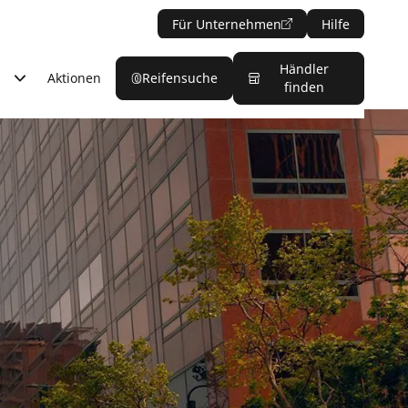
Für Unternehmen
Hilfe
Händler
Aktionen
Reifensuche
finden