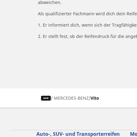
abweichen.
Als qualifizierter Fachmann wird dich dein Rei
1. Er informiert dich, wenn sich der Tragfähigk
2. Er stellt fest, ob der Reifendruck für die a
/
MERCEDES-BENZ
Vito
Auto-, SUV- und Transporterreifen
Mo