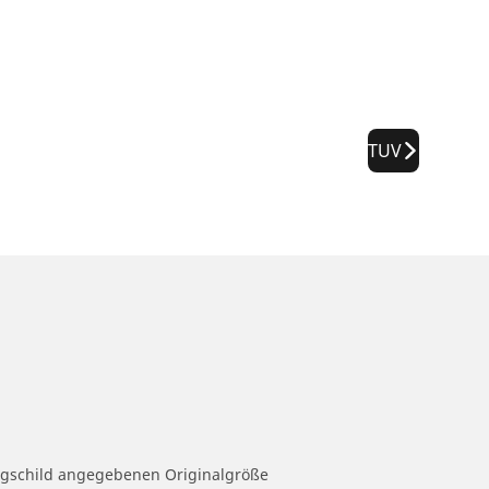
TUV
eugschild angegebenen Originalgröße