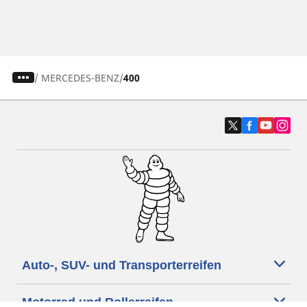
/
MERCEDES-BENZ
400
Auto-, SUV- und Transporterreifen
Motorrad und Rollerreifen