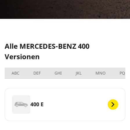
Alle MERCEDES-BENZ 400
Versionen
ABC
DEF
GHI
JKL
MNO
PQRS
400 E