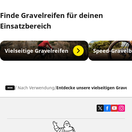
Finde Gravelreifen für deinen
Einsatzbereich
Vielseitige Gravelreifen
Speed-Gravelb
/
Nach Verwendung
Entdecke unsere vielseitigen Gravel 