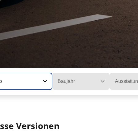
p
Baujahr
Ausstattu
sse Versionen