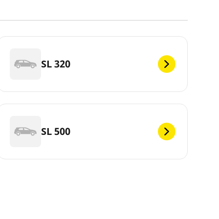
SL 320
SL 500