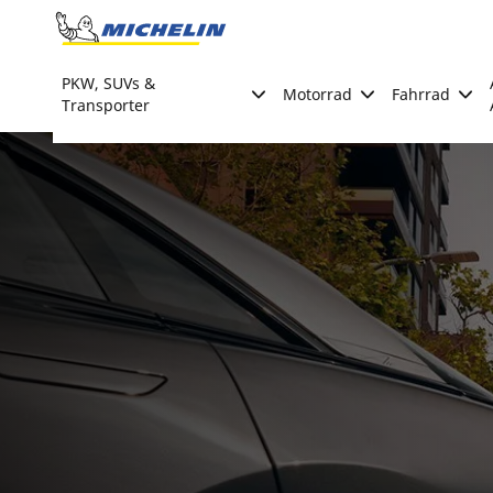
Go to page content
Go to page navigation
PKW, SUVs &
Motorrad
Fahrrad
Transporter