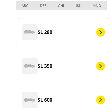
ABC
DEF
GHI
JKL
MNO
SL 280
SL 350
SL 600