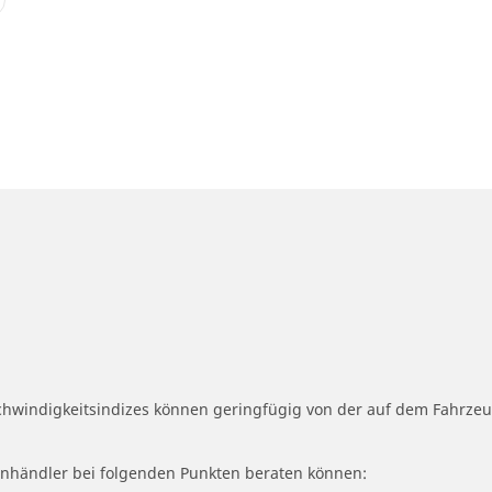
schwindigkeitsindizes können geringfügig von der auf dem Fahrz
fenhändler bei folgenden Punkten beraten können: