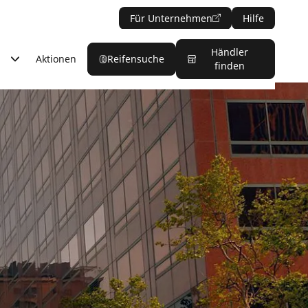
Für Unternehmen
Hilfe
Händler
Aktionen
Reifensuche
finden