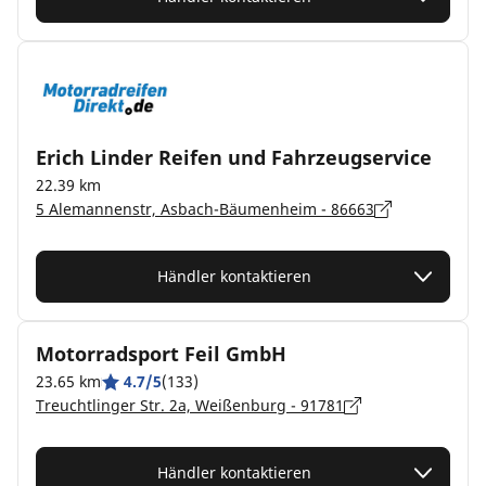
Erich Linder Reifen und Fahrzeugservice
22.39 km
5 Alemannenstr, Asbach-Bäumenheim - 86663
Händler kontaktieren
Motorradsport Feil GmbH
23.65 km
4.7/5
(133)
Treuchtlinger Str. 2a, Weißenburg - 91781
Händler kontaktieren