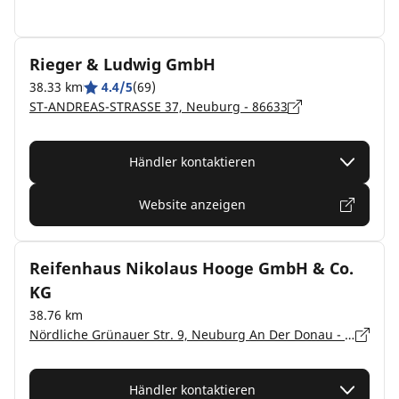
Rieger & Ludwig GmbH
38.33 km
4.4/5
(69)
ST-ANDREAS-STRASSE 37, Neuburg - 86633
Händler kontaktieren
Website anzeigen
Reifenhaus Nikolaus Hooge GmbH & Co.
KG
38.76 km
Nördliche Grünauer Str. 9, Neuburg An Der Donau - 86633
Händler kontaktieren