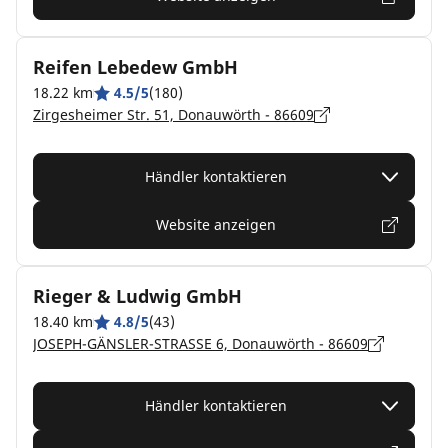
Reifen Lebedew GmbH
18.22 km
4.5/5
(180)
Zirgesheimer Str. 51, Donauwörth - 86609
Händler kontaktieren
Website anzeigen
Rieger & Ludwig GmbH
18.40 km
4.8/5
(43)
JOSEPH-GÄNSLER-STRASSE 6, Donauwörth - 86609
Händler kontaktieren