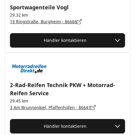
Sportwagenteile Vogl
29.32 km
19 Ringstraße, Burgheim - 86666
Händler kontaktieren
2-Rad-Reifen Technik PKW + Motorrad-
Reifen Service
29.45 km
3 Am Brunnenkiel, Pfaffenhofen - 86647
Händler kontaktieren