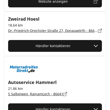
Website anzeigen
Zweirad Hoesl
18.64 km
Dr.-Friedrich-Drechsler-Straße 27, Donauwörth - 86609
Händler kontaktieren
Autoservice Hammerl
21.86 km
5 Salbeiweg, RainamLech - 86641
Händler kontaktieren