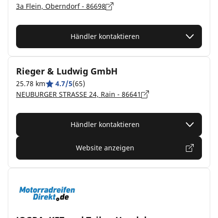
3a Flein, Oberndorf - 86698
Händler kontaktieren
Rieger & Ludwig GmbH
25.78 km
4.7/5
(65)
NEUBURGER STRASSE 24, Rain - 86641
Händler kontaktieren
Website anzeigen