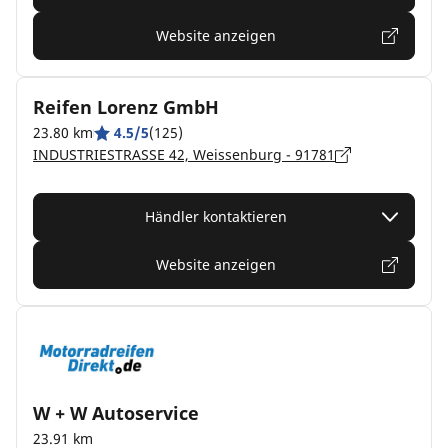
Website anzeigen
Reifen Lorenz GmbH
23.80 km
4.5/5
(125)
INDUSTRIESTRASSE 42, Weissenburg - 91781
Händler kontaktieren
Website anzeigen
W + W Autoservice
23.91 km