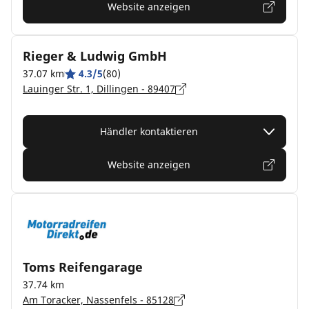
Website anzeigen
Rieger & Ludwig GmbH
37.07 km
4.3/5
(80)
Lauinger Str. 1, Dillingen - 89407
Händler kontaktieren
Website anzeigen
Toms Reifengarage
37.74 km
Am Toracker, Nassenfels - 85128