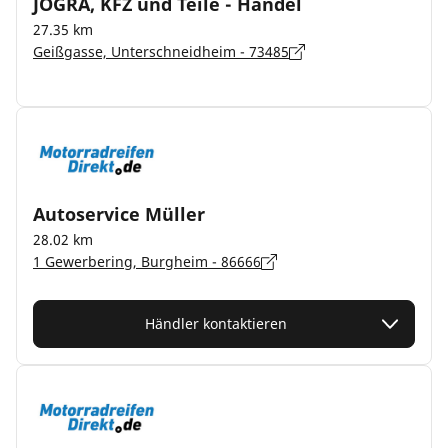
JOGRA, KFZ und Teile - Handel
27.35 km
Geißgasse, Unterschneidheim - 73485
Autoservice Müller
28.02 km
1 Gewerbering, Burgheim - 86666
Händler kontaktieren