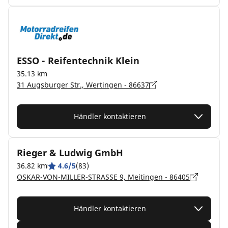
ESSO - Reifentechnik Klein
35.13 km
31 Augsburger Str., Wertingen - 86637
Händler kontaktieren
Rieger & Ludwig GmbH
36.82 km
4.6/5
(83)
OSKAR-VON-MILLER-STRASSE 9, Meitingen - 86405
Händler kontaktieren