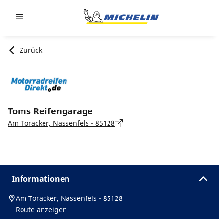
Go to page content
Go to page navigation
Zurück
Toms Reifengarage
Am Toracker, Nassenfels - 85128
Informationen
Am Toracker, Nassenfels - 85128
Route anzeigen