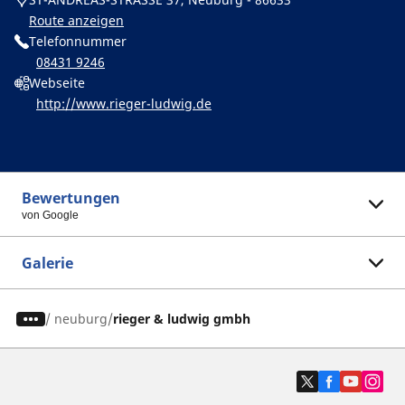
Route anzeigen
Telefonnummer
08431 9246
Webseite
http://www.rieger-ludwig.de
Bewertungen
von Google
Galerie
/
neuburg
rieger & ludwig gmbh