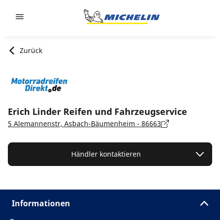
Go to page content
Go to page navigation
Zurück
Erich Linder Reifen und Fahrzeugservice
5 Alemannenstr, Asbach-Bäumenheim - 86663
Händler kontaktieren
Informationen