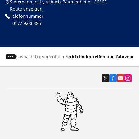
5 Alemannenstr, Asbach-Bäumenheim - 86663
Route anzeigen
Telefonnummer
0172 9286386
/
asbach-baeumenheim
erich linder reifen und fahrzeugs