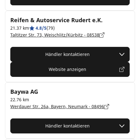
Reifen & Autoservice Rudert e.K.
21.37 km
4.8/5
(79)
Taltitzer Str. 73, Weischlitz/Kürbitz - 08538
Händler kontaktieren
Website anzeigen
Baywa AG
22.76 km
Werdauer Str. 26a, Bayern, Neumark - 08496
Händler kontaktieren