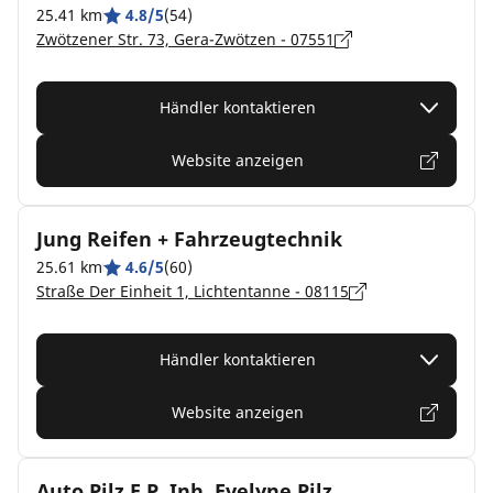
25.41 km
4.8/5
(54)
Zwötzener Str. 73, Gera-Zwötzen - 07551
Händler kontaktieren
Website anzeigen
Jung Reifen + Fahrzeugtechnik
25.61 km
4.6/5
(60)
Straße Der Einheit 1, Lichtentanne - 08115
Händler kontaktieren
Website anzeigen
Auto Pilz E.P. Inh. Evelyne Pilz