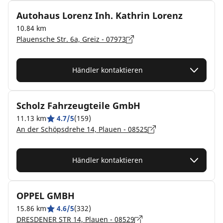
Autohaus Lorenz Inh. Kathrin Lorenz
10.84 km
Plauensche Str. 6a, Greiz - 07973
Händler kontaktieren
Scholz Fahrzeugteile GmbH
11.13 km
4.7/5
(159)
An der Schöpsdrehe 14, Plauen - 08525
Händler kontaktieren
OPPEL GMBH
15.86 km
4.6/5
(332)
DRESDENER STR 14, Plauen - 08529