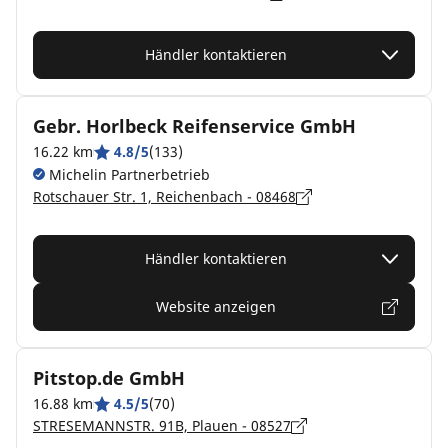
Händler kontaktieren
Gebr. Horlbeck Reifenservice GmbH
16.22 km
4.8/5
(133)
Michelin Partnerbetrieb
Rotschauer Str. 1, Reichenbach - 08468
Händler kontaktieren
Website anzeigen
Pitstop.de GmbH
16.88 km
4.5/5
(70)
STRESEMANNSTR. 91B, Plauen - 08527