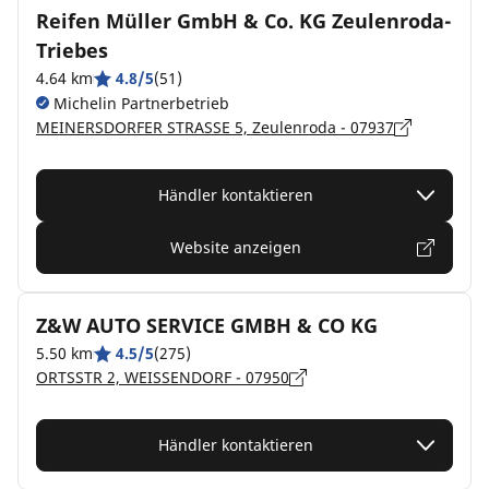
Reifen Müller GmbH & Co. KG Zeulenroda-
Triebes
4.64 km
4.8/5
(51)
Michelin Partnerbetrieb
MEINERSDORFER STRASSE 5, Zeulenroda - 07937
Händler kontaktieren
Website anzeigen
Z&W AUTO SERVICE GMBH & CO KG
5.50 km
4.5/5
(275)
ORTSSTR 2, WEISSENDORF - 07950
Händler kontaktieren