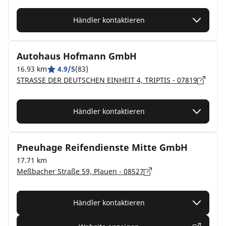
Händler kontaktieren
Autohaus Hofmann GmbH
16.93 km
4.9/5
(83)
STRASSE DER DEUTSCHEN EINHEIT 4, TRIPTIS - 07819
Händler kontaktieren
Pneuhage Reifendienste Mitte GmbH
17.71 km
Meßbacher Straße 59, Plauen - 08527
Händler kontaktieren