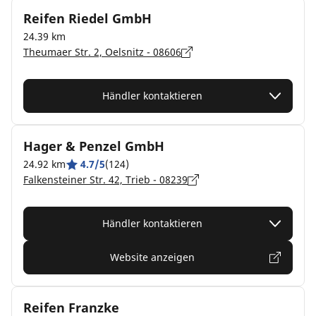
Reifen Riedel GmbH
24.39 km
Theumaer Str. 2, Oelsnitz - 08606
Händler kontaktieren
Hager & Penzel GmbH
24.92 km
4.7/5
(124)
Falkensteiner Str. 42, Trieb - 08239
Händler kontaktieren
Website anzeigen
Reifen Franzke