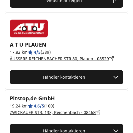
Website anzeigen
A T U PLAUEN
17.82 km
4/5
(389)
ÄUSSERE REICHENBACHER STR 80, Plauen - 08529
Händler kontaktieren
Pitstop.de GmbH
19.24 km
4.6/5
(100)
ZWICKAUER STR. 138, Reichenbach - 08468
Händler kontaktieren