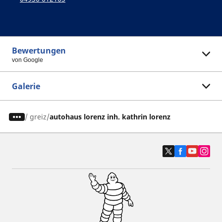
Bewertungen
von Google
Galerie
/
greiz
autohaus lorenz inh. kathrin lorenz