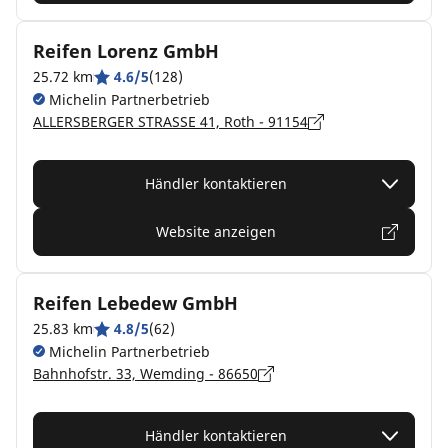
Reifen Lorenz GmbH
25.72 km
4.6/5
(128)
Michelin Partnerbetrieb
ALLERSBERGER STRASSE 41, Roth - 91154
Händler kontaktieren
Website anzeigen
Reifen Lebedew GmbH
25.83 km
4.8/5
(62)
Michelin Partnerbetrieb
Bahnhofstr. 33, Wemding - 86650
Händler kontaktieren