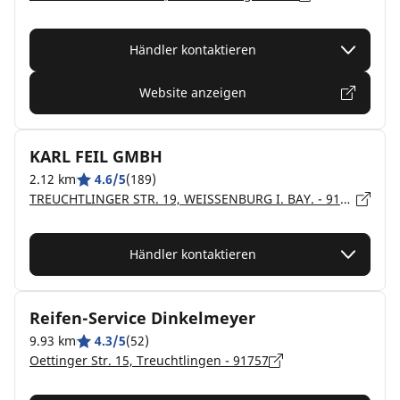
Händler kontaktieren
Website anzeigen
KARL FEIL GMBH
2.12 km
4.6/5
(189)
TREUCHTLINGER STR. 19, WEISSENBURG I. BAY. - 91781
Händler kontaktieren
Reifen-Service Dinkelmeyer
9.93 km
4.3/5
(52)
Oettinger Str. 15, Treuchtlingen - 91757