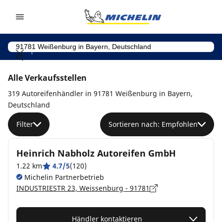
Go to page content
Go to page navigation
Alle Verkaufsstellen
319 Autoreifenhändler in 91781 Weißenburg in Bayern,
Deutschland
Filter
Sortieren nach: Empfohlen
Heinrich Nabholz Autoreifen GmbH
1.22 km
4.7/5
(120)
Michelin Partnerbetrieb
INDUSTRIESTR 23, Weissenburg - 91781
Händler kontaktieren