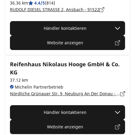
36.36 km
4.4/5
(814)
RUDOLF DIESEL STRASSE 2, Ansbach - 91522
Händler kontaktieren
Website anzeigen
Reifenhaus Nikolaus Hooge GmbH & Co.
KG
37.12 km
Michelin Partnerbetrieb
Nördliche Grünauer Str. 9, Neuburg An Der Donau - 86633
Händler kontaktieren
Website anzeigen