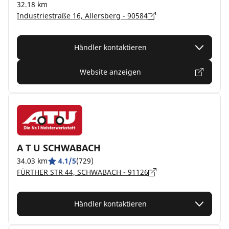
32.18 km
Industriestraße 16, Allersberg - 90584
Händler kontaktieren
Website anzeigen
A T U SCHWABACH
34.03 km
4.1/5
(729)
FÜRTHER STR 44, SCHWABACH - 91126
Händler kontaktieren