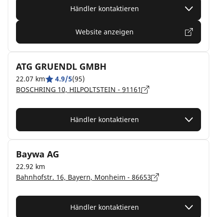
Händler kontaktieren
Website anzeigen
ATG GRUENDL GMBH
22.07 km
4.9/5
(95)
BOSCHRING 10, HILPOLTSTEIN - 91161
Händler kontaktieren
Baywa AG
22.92 km
Bahnhofstr. 16, Bayern, Monheim - 86653
Händler kontaktieren