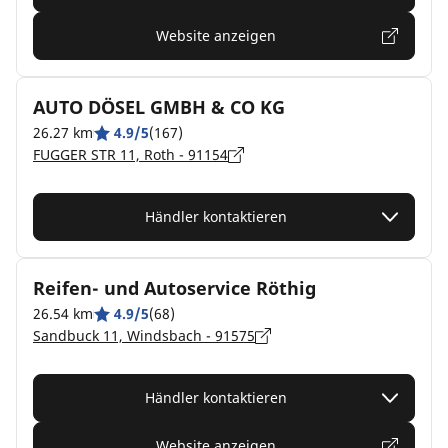
Website anzeigen
AUTO DÖSEL GMBH & CO KG
26.27 km
4.9/5
(167)
FUGGER STR 11, Roth - 91154
Händler kontaktieren
Reifen- und Autoservice Röthig
26.54 km
4.9/5
(68)
Sandbuck 11, Windsbach - 91575
Händler kontaktieren
Website anzeigen