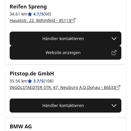
Reifen Spreng
34.61 km
4.7/5
(60)
Hauptstr. 22, Böhmfeld - 85113
Händler kontaktieren
Website anzeigen
Pitstop.de GmbH
35.56 km
3.7/5
(108)
INGOLSTAEDTER STR. 47, Neuburg A.D.Donau - 86633
Händler kontaktieren
BMW AG