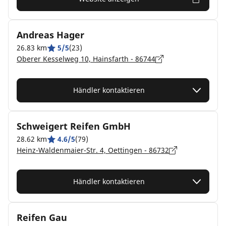
Andreas Hager
26.83 km
5/5
(23)
Oberer Kesselweg 10, Hainsfarth - 86744
Händler kontaktieren
Schweigert Reifen GmbH
28.62 km
4.6/5
(79)
Heinz-Waldenmaier-Str. 4, Oettingen - 86732
Händler kontaktieren
Reifen Gau