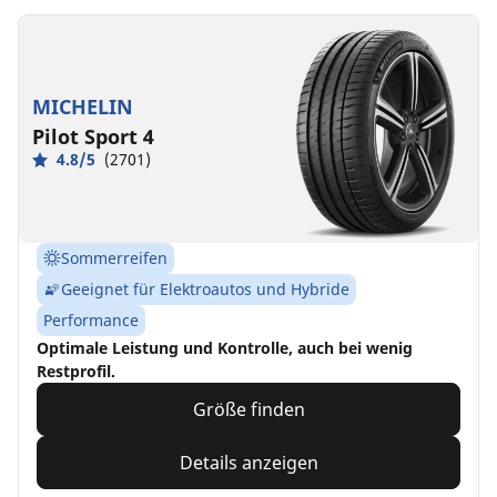
MICHELIN
Pilot Sport 4
4.8/5
(2701)
Sommerreifen
Geeignet für Elektroautos und Hybride
Performance
Optimale Leistung und Kontrolle, auch bei wenig
Restprofil.
Größe finden
Details anzeigen