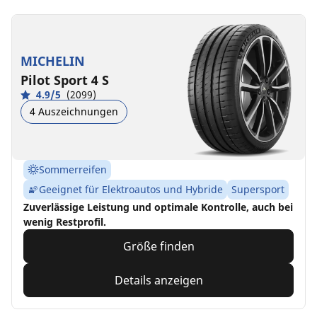
MICHELIN
Pilot Sport 4 S
4.9/5
(2099)
4 Auszeichnungen
Sommerreifen
Geeignet für Elektroautos und Hybride
Supersport
Zuverlässige Leistung und optimale Kontrolle, auch bei
wenig Restprofil.
Größe finden
Details anzeigen