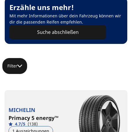
Erzähle uns mehr!
Mit mehr Informationen über dein Fahrzeug können wir
dir die passenden Reifen empfehlen.
Suche abschließen
Filter
MICHELIN
Primacy 5 energy™
4.7/5
(138)
1 Auszeichnungen