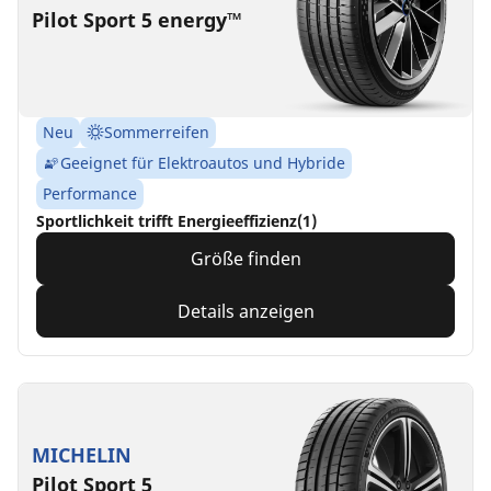
Pilot Sport 5 energy™
Neu
Sommerreifen
Geeignet für Elektroautos und Hybride
Performance
Sportlichkeit trifft Energieeffizienz(1)
Größe finden
Details anzeigen
MICHELIN
Pilot Sport 5