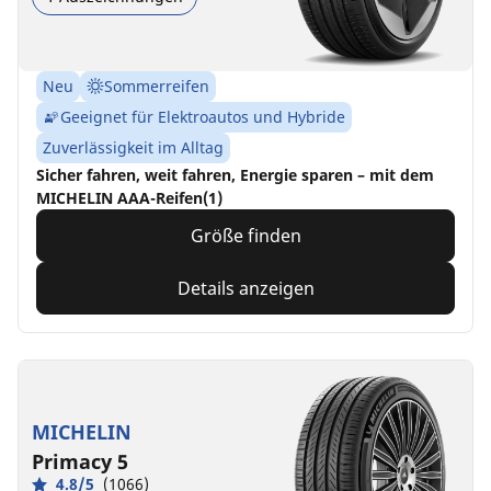
Neu
Sommerreifen
Geeignet für Elektroautos und Hybride
Zuverlässigkeit im Alltag
Sicher fahren, weit fahren, Energie sparen – mit dem
MICHELIN AAA-Reifen(1)
Größe finden
Details anzeigen
MICHELIN
Primacy 5
4.8/5
(1066)