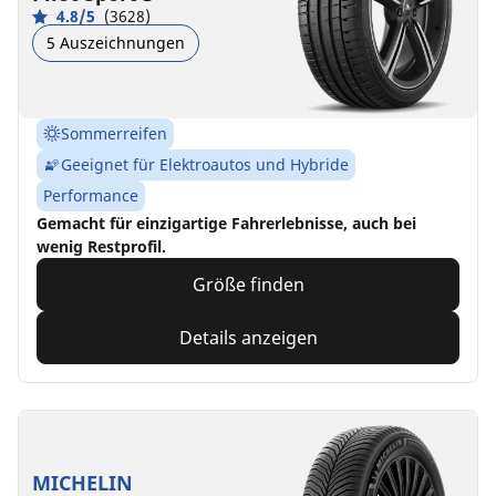
4.8/5
(3628)
5 Auszeichnungen
Sommerreifen
Geeignet für Elektroautos und Hybride
Performance
Gemacht für einzigartige Fahrerlebnisse, auch bei
wenig Restprofil.
Größe finden
Details anzeigen
MICHELIN