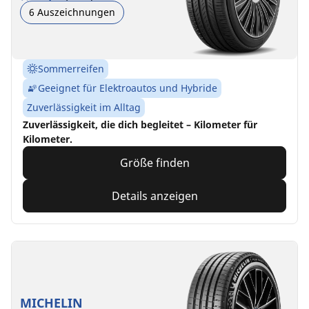
6 Auszeichnungen
Sommerreifen
Geeignet für Elektroautos und Hybride
Zuverlässigkeit im Alltag
Zuverlässigkeit, die dich begleitet – Kilometer für
Kilometer.
Größe finden
Details anzeigen
MICHELIN