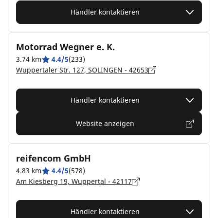
Händler kontaktieren
Motorrad Wegner e. K.
3.74 km
4.4/5
(233)
Wuppertaler Str. 127, SOLINGEN - 42653
Händler kontaktieren
Website anzeigen
reifencom GmbH
4.83 km
4.4/5
(578)
Am Kiesberg 19, Wuppertal - 42117
Händler kontaktieren