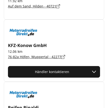
11.92 km
Auf dem Sand, Hilden - 40721
KFZ-Konow GmbH
12.06 km
76-82a Höfen, Wuppertal - 42277
Händler kontaktieren
Reifen Rinaldi