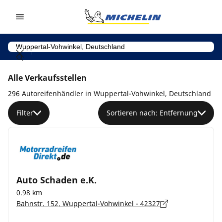
Go to page content
Go to page navigation
Alle Verkaufsstellen
296 Autoreifenhändler in Wuppertal-Vohwinkel, Deutschland
Filter
Sortieren nach: Entfernung
Auto Schaden e.K.
0.98 km
Bahnstr. 152, Wuppertal-Vohwinkel - 42327