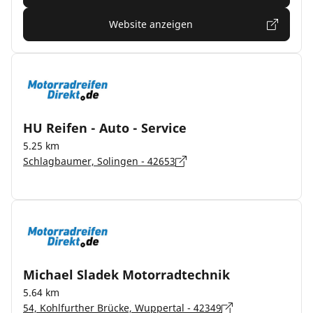
Website anzeigen
HU Reifen - Auto - Service
5.25 km
Schlagbaumer, Solingen - 42653
Michael Sladek Motorradtechnik
5.64 km
54, Kohlfurther Brücke, Wuppertal - 42349