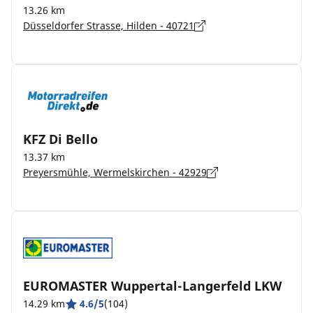
13.26 km
Düsseldorfer Strasse, Hilden - 40721
KFZ Di Bello
13.37 km
Preyersmühle, Wermelskirchen - 42929
EUROMASTER Wuppertal-Langerfeld LKW
14.29 km
4.6/5
(104)