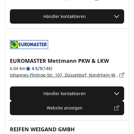
Händler kontaktieren
EUROMASTER Mettmann PKW & LKW
6.04 km
4.5/5
(148)
Johannes-Flintrop-Str. 107, Düsseldorf, Nordrhein-Westfalen, Mettmann - 40822
Händler kontaktieren
Website anzeigen
REIFEN WEIGAND GMBH