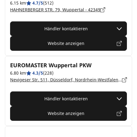
6.15 km
4.7/5
(512)
HAHNERBERGER STR. 79, Wuppertal - 42349
Händler kontaktieren
Website anzeigen
EUROMASTER Wuppertal PKW
6.80 km
4.3/5
(228)
Nevigeser Str. 511, Düsseldorf, Nordrhein-Westfalen, Wuppertal - 42111
Händler kontaktieren
Website anzeigen