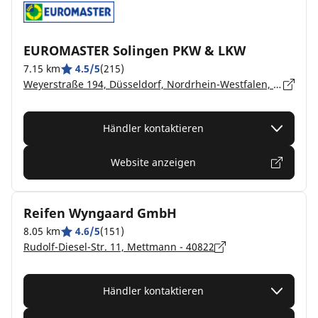
EUROMASTER Solingen PKW & LKW
7.15 km
4.5/5
(215)
Weyerstraße 194, Düsseldorf, Nordrhein-Westfalen, Solingen - 42719
Händler kontaktieren
Website anzeigen
Reifen Wyngaard GmbH
8.05 km
4.6/5
(151)
Rudolf-Diesel-Str. 11, Mettmann - 40822
Händler kontaktieren