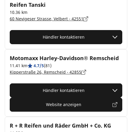
Reifen Tanski
10.36 km
60 Nevigeser Strasse, Velbert - 42551
Händler kontaktieren
Motomaxx Harley-Davidson® Remscheid
11.41 km
4.7/5
(81)
Kipperstraße 26, Remscheid - 42855
Händler kontaktieren
Website anzeigen
R + R Reifen und Räder GmbH + Co. KG