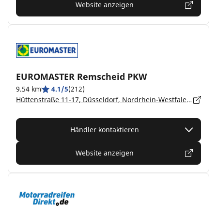
Website anzeigen
EUROMASTER Remscheid PKW
9.54 km
4.1/5
(212)
Hüttenstraße 11-17, Düsseldorf, Nordrhein-Westfalen, Remscheid - 42857
Händler kontaktieren
Website anzeigen