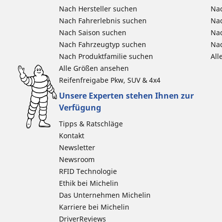
Nach Hersteller suchen
Nac
Nach Fahrerlebnis suchen
Nac
Nach Saison suchen
Na
Nach Fahrzeugtyp suchen
Nac
Nach Produktfamilie suchen
All
Alle Größen ansehen
Reifenfreigabe Pkw, SUV & 4x4
Unsere Experten stehen Ihnen zur
Verfügung
Tipps & Ratschläge
Kontakt
Newsletter
Newsroom
RFID Technologie
Ethik bei Michelin
Das Unternehmen Michelin
Karriere bei Michelin
DriverReviews