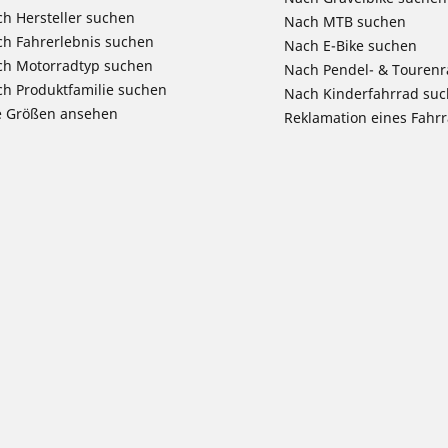
h Hersteller suchen
Nach MTB suchen
h Fahrerlebnis suchen
Nach E-Bike suchen
ch Motorradtyp suchen
Nach Pendel- & Touren
h Produktfamilie suchen
Nach Kinderfahrrad su
e Größen ansehen
Reklamation eines Fahr