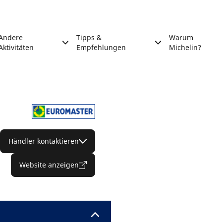
Andere
Tipps &
Warum
Aktivitäten
Empfehlungen
Michelin?
Händler kontaktieren
Website anzeigen