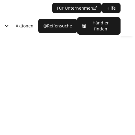
Für Unternehmen
Hilfe
Händler
Aktionen
Reifensuche
finden