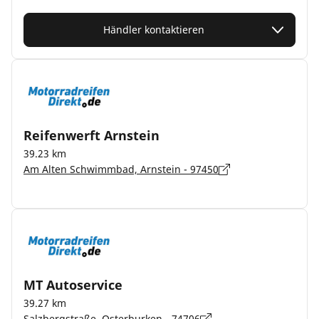
Händler kontaktieren
Reifenwerft Arnstein
39.23 km
Am Alten Schwimmbad, Arnstein - 97450
MT Autoservice
39.27 km
Salzbergstraße, Osterburken - 74706