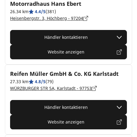
Motorradhaus Hans Ebert
26.34 km
4.4/5
(381)
Heisenbergstr. 3, Höchberg - 97204
Händler kontaktieren
Website anzeigen
Reifen Müller GmbH & Co. KG Karlstadt
27.33 km
4.8/5
(79)
WÜRZBURGER STR 5A, Karlstadt - 97753
Händler kontaktieren
Website anzeigen