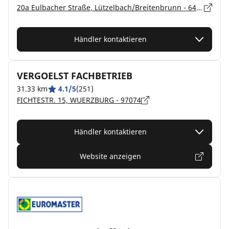
20a Eulbacher Straße, Lützelbach/Breitenbrunn - 64750
Händler kontaktieren
VERGOELST FACHBETRIEB
31.33 km
4.1/5
(251)
FICHTESTR. 15, WUERZBURG - 97074
Händler kontaktieren
Website anzeigen