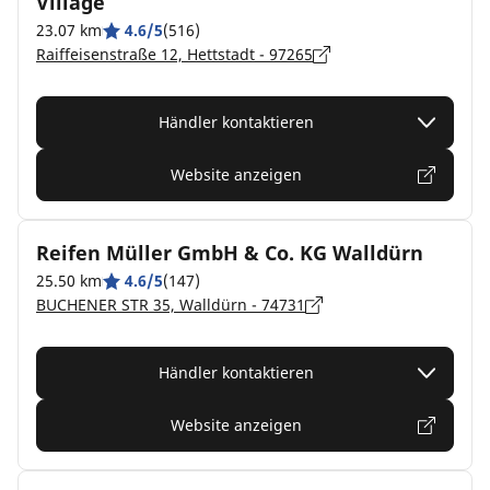
Village
23.07 km
4.6/5
(516)
Raiffeisenstraße 12, Hettstadt - 97265
Händler kontaktieren
Website anzeigen
Reifen Müller GmbH & Co. KG Walldürn
25.50 km
4.6/5
(147)
BUCHENER STR 35, Walldürn - 74731
Händler kontaktieren
Website anzeigen