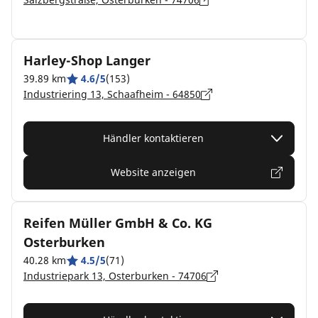
Harley-Shop Langer
39.89 km
4.6/5
(153)
Industriering 13, Schaafheim - 64850
Händler kontaktieren
Website anzeigen
Reifen Müller GmbH & Co. KG
Osterburken
40.28 km
4.5/5
(71)
Industriepark 13, Osterburken - 74706