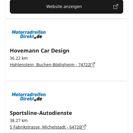
Website anzeigen
Hovemann Car Design
36.22 km
Hohlenstein, Buchen-Bödigheim - 74722
Sportsline-Autodienste
38.27 km
5 Fabrikstrasse, Michelstadt - 64720