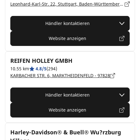
Leonhard-Karl-Str. 22, Stuttgart, Baden-Württemberg, Wertheim-Bestenheid - 97877
Händler kontaktieren
Website anzeigen
REIFEN HOLLEY GMBH
10.55 km
4.8/5
(294)
KARBACHER STR. 6, MARKTHEIDENFELD - 97828
Händler kontaktieren
Website anzeigen
Harley-Davidson® & Buell® Wu?rzburg