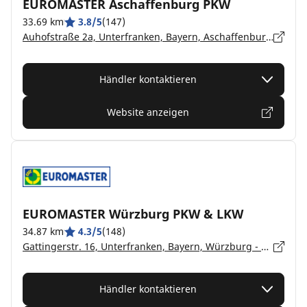
EUROMASTER Aschaffenburg PKW
33.69 km
3.8/5
(147)
Auhofstraße 2a, Unterfranken, Bayern, Aschaffenburg - 63741
Händler kontaktieren
Website anzeigen
EUROMASTER Würzburg PKW & LKW
34.87 km
4.3/5
(148)
Gattingerstr. 16, Unterfranken, Bayern, Würzburg - 97076
Händler kontaktieren