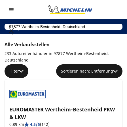
Go to page content
Go to page navigation
Alle Verkaufsstellen
233 Autoreifenhändler in 97877 Wertheim-Bestenheid,
Deutschland
Filter
Sortieren nach: Entfernung
EUROMASTER Wertheim-Bestenheid PKW
& LKW
0.89 km
4.5/5
(142)