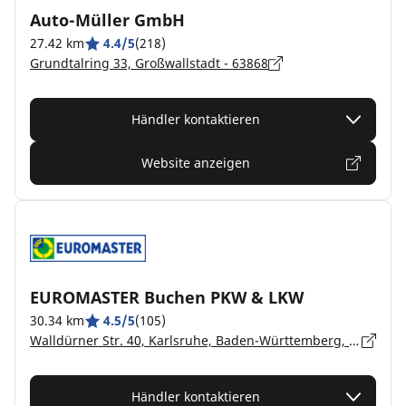
Auto-Müller GmbH
27.42 km
4.4/5
(218)
Grundtalring 33, Großwallstadt - 63868
Händler kontaktieren
Website anzeigen
EUROMASTER Buchen PKW & LKW
30.34 km
4.5/5
(105)
Walldürner Str. 40, Karlsruhe, Baden-Württemberg, Buchen - 74722
Händler kontaktieren