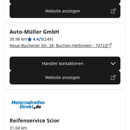
Website anzeigen
Auto-Müller GmbH
30.98 km
4.4/5
(249)
Neue Buchener Str. 28, Buchen-Hettingen - 74722
Händler kontaktieren
Website anzeigen
Reifenservice Scior
31.04 km