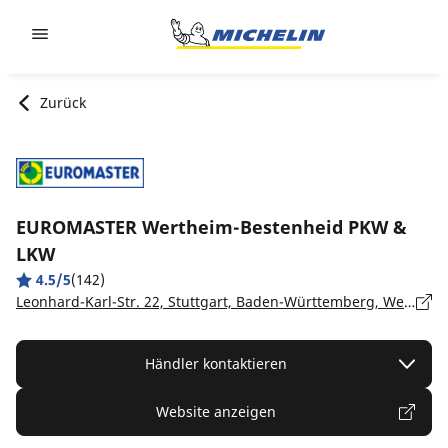
Go to page content
Go to page navigation
Zurück
EUROMASTER Wertheim-Bestenheid PKW &
LKW
4.5/5
(142)
Leonhard-Karl-Str. 22, Stuttgart, Baden-Württemberg, Wertheim-Bestenheid - 97877
Händler kontaktieren
Website anzeigen