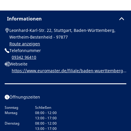
Informationen
Leonhard-Karl-Str. 22, Stuttgart, Baden-Württemberg,
Wertheim-Bestenheid - 97877
Route anzeigen
Telefonnummer
09342 96410
Webseite
https://www.euromaster.de/filiale/baden-wuerttemberg/
wertheim-bestenheid/ycsikdj-euromaster-wertheim-beste
nheid
Öffnungszeiten
Sonntag
Schließen
Montag
08:00 - 12:00
13:00 - 17:00
Dienstag
08:00 - 12:00
13:00 - 17:00