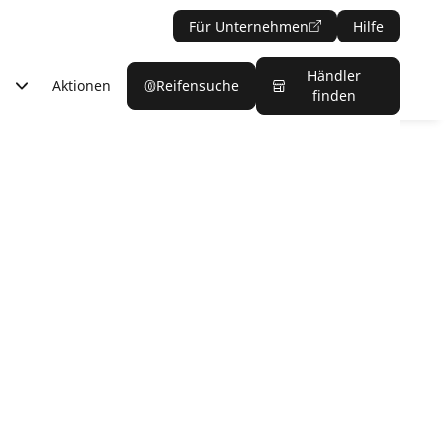
Für Unternehmen
Hilfe
Händler
Aktionen
Reifensuche
finden