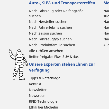
Auto-, SUV- und Transporterreifen
Mo
Nach Fahrzeug oder Reifengröße
Nac
suchen
su
Nach Hersteller suchen
Nac
Nach Fahrerlebnis suchen
Nac
Nach Saison suchen
Na
Nach Fahrzeugtyp suchen
Nac
Nach Produktfamilie suchen
All
Alle Größen ansehen
Reifenfreigabe Pkw, SUV & 4x4
Unsere Experten stehen Ihnen zur
Verfügung
Tipps & Ratschläge
Kontakt
Newsletter
Newsroom
RFID Technologie
Ethik bei Michelin