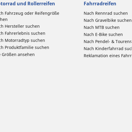
torrad und Rollerreifen
Fahrradreifen
h Fahrzeug oder Reifengröße
Nach Rennrad suchen
chen
Nach Gravelbike suchen
h Hersteller suchen
Nach MTB suchen
h Fahrerlebnis suchen
Nach E-Bike suchen
ch Motorradtyp suchen
Nach Pendel- & Touren
h Produktfamilie suchen
Nach Kinderfahrrad su
e Größen ansehen
Reklamation eines Fahr