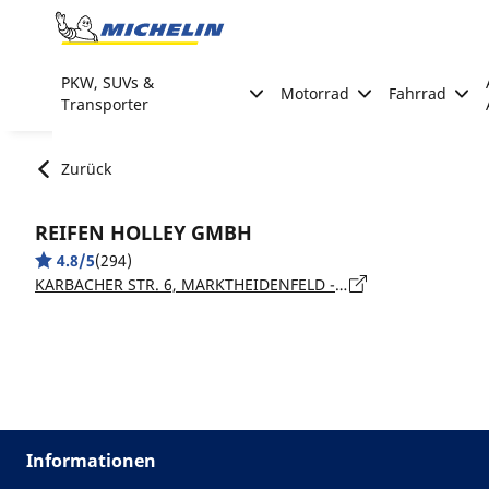
Go to page content
Go to page navigation
PKW, SUVs &
Motorrad
Fahrrad
Transporter
Zurück
REIFEN HOLLEY GMBH
4.8/5
(294)
KARBACHER STR. 6, MARKTHEIDENFELD - 97828
Informationen