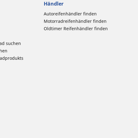
Händler
Autoreifenhändler finden
Motorradreifenhändler finden
Oldtimer Reifenhändler finden
rad suchen
chen
radprodukts