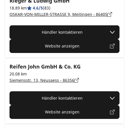
Rieger & Ludwig GmbH
18.89 km
4.6/5
(83)
OSKAR-VON-MILLER-STRASSE 9, Meitingen - 86405
Händler kontaktieren
Website anzeigen
Reifen John GmbH & Co. KG
20.08 km
Siemensstr. 13, Neusaess - 86356
Händler kontaktieren
Website anzeigen