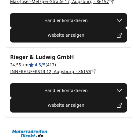
Max-Josef-Metzger-Straße 17, Augsburg - 86157
Händler kontaktieren
Website anzeigen
Rieger & Ludwig GmbH
24.55 km
4.5/5
(413)
INNERE UFERSTR 12, Augsburg - 86153
Händler kontaktieren
Website anzeigen