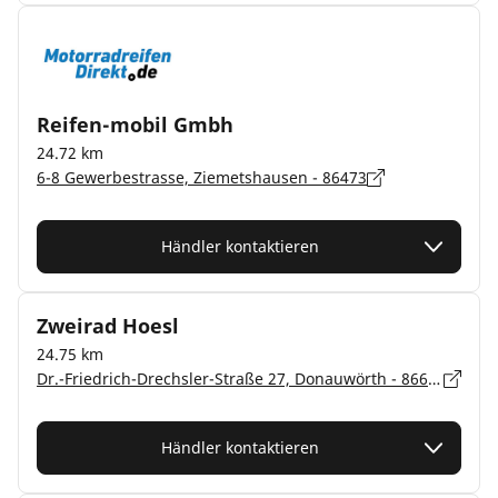
Reifen-mobil Gmbh
24.72 km
6-8 Gewerbestrasse, Ziemetshausen - 86473
Händler kontaktieren
Zweirad Hoesl
24.75 km
Dr.-Friedrich-Drechsler-Straße 27, Donauwörth - 86609
Händler kontaktieren