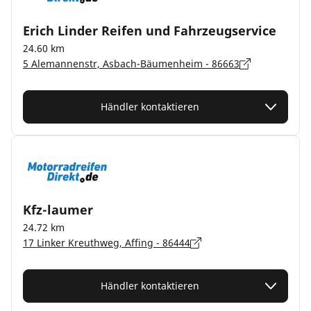
Erich Linder Reifen und Fahrzeugservice
24.60 km
5 Alemannenstr, Asbach-Bäumenheim - 86663
Händler kontaktieren
Kfz-laumer
24.72 km
17 Linker Kreuthweg, Affing - 86444
Händler kontaktieren