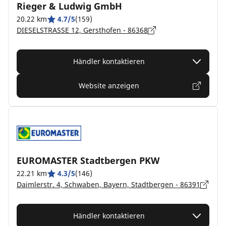
Rieger & Ludwig GmbH
20.22 km
4.7/5
(159)
DIESELSTRASSE 12, Gersthofen - 86368
Händler kontaktieren
Website anzeigen
EUROMASTER Stadtbergen PKW
22.21 km
4.3/5
(146)
Daimlerstr. 4, Schwaben, Bayern, Stadtbergen - 86391
Händler kontaktieren