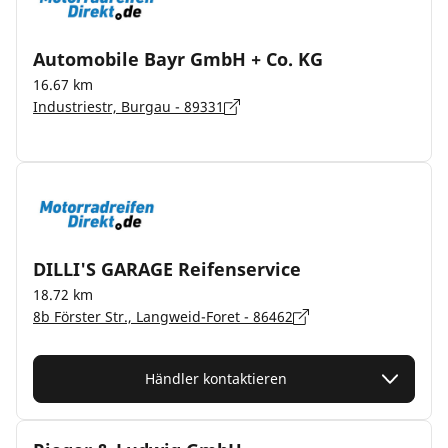
Automobile Bayr GmbH + Co. KG
16.67 km
Industriestr, Burgau - 89331
DILLI'S GARAGE Reifenservice
18.72 km
8b Förster Str., Langweid-Foret - 86462
Händler kontaktieren