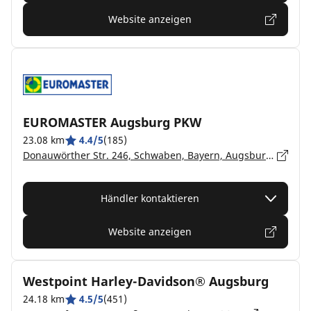
Website anzeigen
EUROMASTER Augsburg PKW
23.08 km
4.4/5
(185)
Donauwörther Str. 246, Schwaben, Bayern, Augsburg - 86154
Händler kontaktieren
Website anzeigen
Westpoint Harley-Davidson® Augsburg
24.18 km
4.5/5
(451)