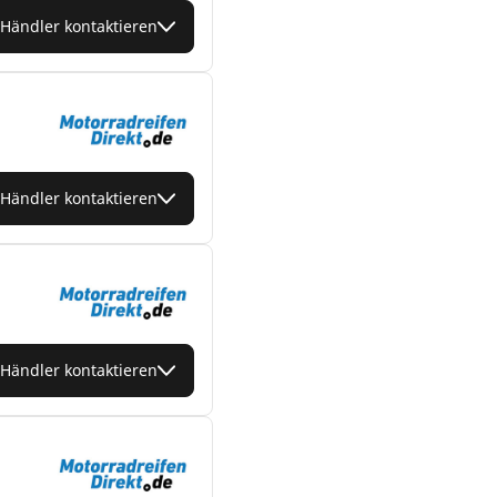
Händler kontaktieren
Händler kontaktieren
Händler kontaktieren