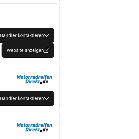
Händler kontaktieren
Website anzeigen
Händler kontaktieren