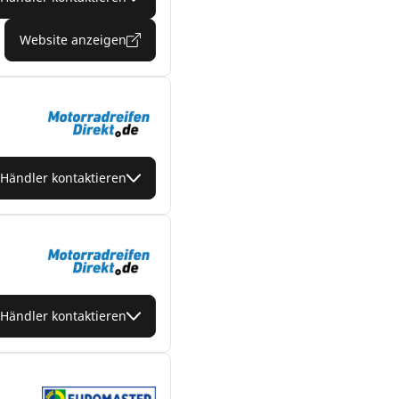
Website anzeigen
Händler kontaktieren
Händler kontaktieren