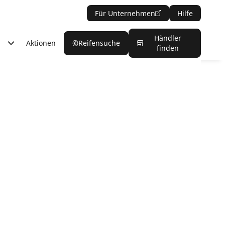
Für Unternehmen
Hilfe
Händler
Aktionen
Reifensuche
finden