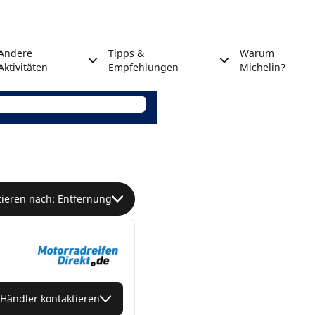
Andere
Tipps &
Warum
Aktivitäten
Empfehlungen
Michelin?
tieren nach: Entfernung
Händler kontaktieren