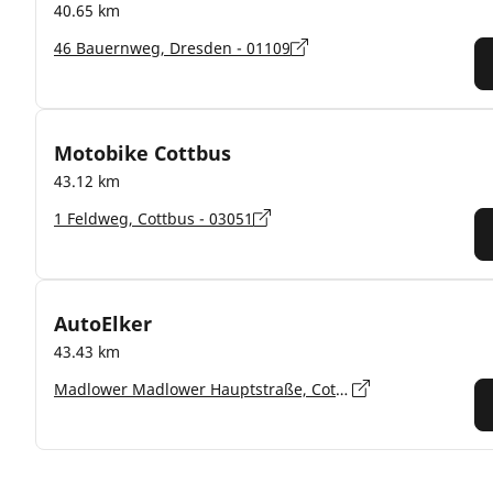
40.65 km
46 Bauernweg, Dresden - 01109
Motobike Cottbus
43.12 km
1 Feldweg, Cottbus - 03051
AutoElker
43.43 km
Madlower Madlower Hauptstraße, Cottbus - 03050