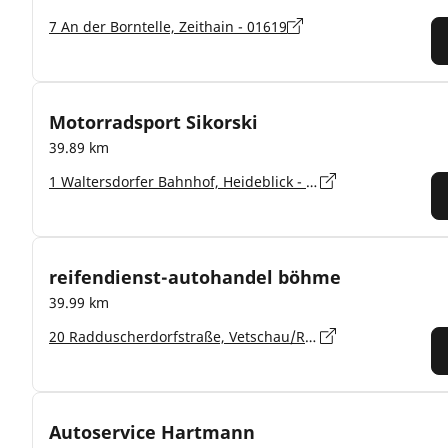
7 An der Borntelle, Zeithain - 01619
Motorradsport Sikorski
39.89 km
1 Waltersdorfer Bahnhof, Heideblick - 15926
reifendienst-autohandel böhme
39.99 km
20 Radduscherdorfstraße, Vetschau/Raddusch - 03226
Autoservice Hartmann