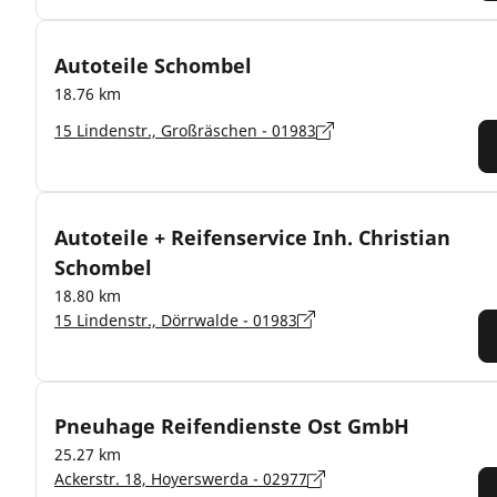
Autoteile Schombel
18.76 km
15 Lindenstr., Großräschen - 01983
Autoteile + Reifenservice Inh. Christian
Schombel
18.80 km
15 Lindenstr., Dörrwalde - 01983
Pneuhage Reifendienste Ost GmbH
25.27 km
Ackerstr. 18, Hoyerswerda - 02977