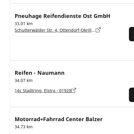
Pneuhage Reifendienste Ost GmbH
33.01 km
Schutterwälder Str. 4, Ottendorf-Okrilla - 01458
Reifen - Naumann
34.07 km
14c Stadtring, Elstra - 01920
Motorrad+Fahrrad Center Balzer
34.73 km