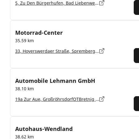
5, Zu Den Bürgerhufen, Bad Liebenwerda - 04924
Motorrad-Center
35.59 km
33, Hoyerswerdaer Straße, Spremberg - 03130
Automobile Lehmann GmbH
38.10 km
19a Zur Aue, GroßröhrsdorfOTBretnig - 01900
Autohaus-Wendland
38.62 km