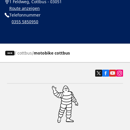
1 Feldweg, Cottbus - 03051
Route anzeigen
Telefonnummer
0355 5850950
/
cottbus
motobike cottbus