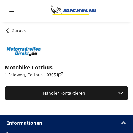
Go to page content
Go to page navigation
Zurück
Motobike Cottbus
1 Feldweg, Cottbus - 03051
Händler kontaktieren
Informationen