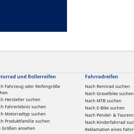
torrad und Rollerreifen
Fahrradreifen
h Fahrzeug oder Reifengröße
Nach Rennrad suchen
chen
Nach Gravelbike suchen
h Hersteller suchen
Nach MTB suchen
h Fahrerlebnis suchen
Nach E-Bike suchen
ch Motorradtyp suchen
Nach Pendel- & Touren
h Produktfamilie suchen
Nach Kinderfahrrad su
e Größen ansehen
Reklamation eines Fahr