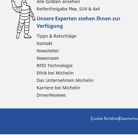
Alle Größen ansehen
Reifenfreigabe Pkw, SUV & 4x4
Unsere Experten stehen Ihnen zur
Verfügung
Tipps & Ratschläge
Kontakt
Newsletter
Newsroom
RFID Technologie
Ethik bei Michelin
Das Unternehmen Michelin
Karriere bei Michelin
DriverReviews
Cookie Richtlinie
Datenschu