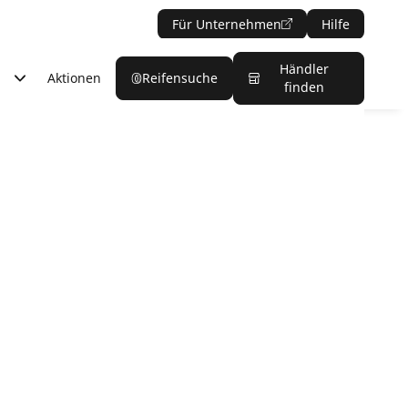
Für Unternehmen
Hilfe
Händler
Aktionen
Reifensuche
finden