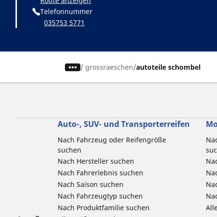
Route anzeigen
Telefonnummer
035753 5771
/
grossraeschen
autoteile schombel
Auto-, SUV- und Transporterreifen
Mo
Nach Fahrzeug oder Reifengröße
Nac
suchen
su
Nach Hersteller suchen
Nac
Nach Fahrerlebnis suchen
Nac
Nach Saison suchen
Na
Nach Fahrzeugtyp suchen
Nac
Nach Produktfamilie suchen
All