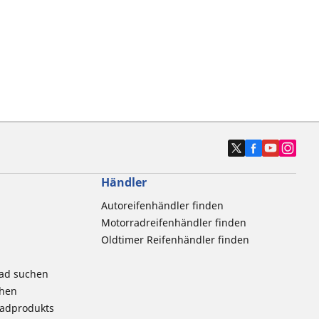
Händler
Autoreifenhändler finden
Motorradreifenhändler finden
Oldtimer Reifenhändler finden
rad suchen
chen
radprodukts