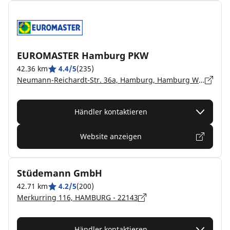
EUROMASTER Hamburg PKW
42.36 km
4.4/5
(235)
Neumann-Reichardt-Str. 36a, Hamburg, Hamburg Wandsbek - 22041
Händler kontaktieren
Website anzeigen
Stüdemann GmbH
42.71 km
4.2/5
(200)
Merkurring 116, HAMBURG - 22143
Händler kontaktieren