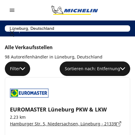
Go to page content
Go to page navigation
Alle Verkaufsstellen
98 Autoreifenhändler in Lüneburg, Deutschland
Filter
Sortieren nach: Entfernung
EUROMASTER Lüneburg PKW & LKW
2.23 km
Hamburger Str. 5, Niedersachsen, Lüneburg - 21339