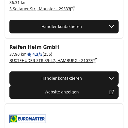
36.31 km
5 Soltauer Str., Munster - 29633
Händler kontaktieren
Reifen Helm GmbH
37.90 km
4.3/5
(256)
BUXTEHUDER STR 39-47, HAMBURG - 21073
Händler kontaktieren
Website anzeigen