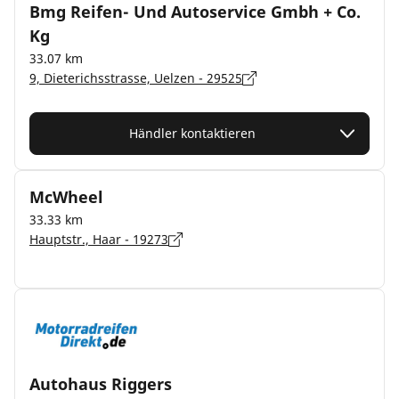
Bmg Reifen- Und Autoservice Gmbh + Co.
Kg
33.07 km
9, Dieterichsstrasse, Uelzen - 29525
Händler kontaktieren
McWheel
33.33 km
Hauptstr., Haar - 19273
Autohaus Riggers