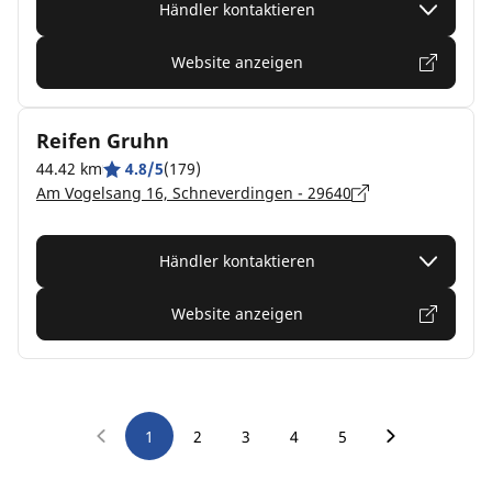
Händler kontaktieren
Website anzeigen
Reifen Gruhn
44.42 km
4.8/5
(179)
Am Vogelsang 16, Schneverdingen - 29640
Händler kontaktieren
Website anzeigen
1
2
3
4
5