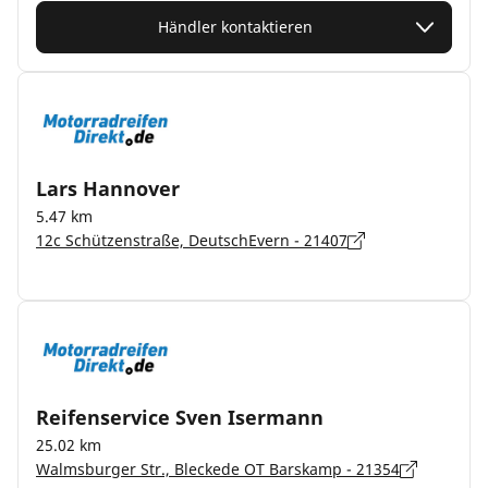
Händler kontaktieren
Lars Hannover
5.47 km
12c Schützenstraße, DeutschEvern - 21407
Reifenservice Sven Isermann
25.02 km
Walmsburger Str., Bleckede OT Barskamp - 21354