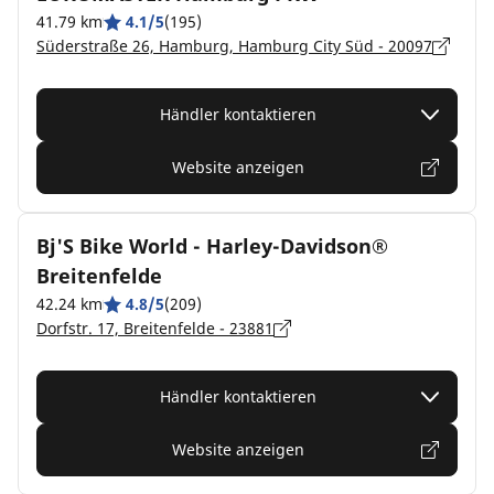
41.79 km
4.1/5
(195)
Süderstraße 26, Hamburg, Hamburg City Süd - 20097
Händler kontaktieren
Website anzeigen
Bj'S Bike World - Harley-Davidson®
Breitenfelde
42.24 km
4.8/5
(209)
Dorfstr. 17, Breitenfelde - 23881
Händler kontaktieren
Website anzeigen