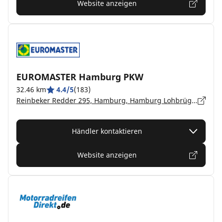
Website anzeigen
EUROMASTER Hamburg PKW
32.46 km
4.4/5
(183)
Reinbeker Redder 295, Hamburg, Hamburg Lohbrügge - 21031
Händler kontaktieren
Website anzeigen