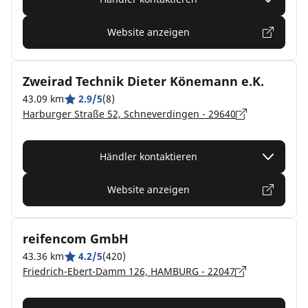
Website anzeigen
Zweirad Technik Dieter Könemann e.K.
43.09 km
2.9/5
(8)
Harburger Straße 52, Schneverdingen - 29640
Händler kontaktieren
Website anzeigen
reifencom GmbH
43.36 km
4.2/5
(420)
Friedrich-Ebert-Damm 126, HAMBURG - 22047