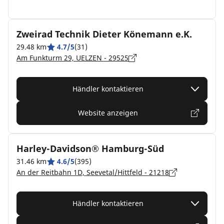
Zweirad Technik Dieter Könemann e.K.
29.48 km
4.7/5
(31)
Am Funkturm 29, UELZEN - 29525
Händler kontaktieren
Website anzeigen
Harley-Davidson® Hamburg-Süd
31.46 km
4.6/5
(395)
An der Reitbahn 1D, Seevetal/Hittfeld - 21218
Händler kontaktieren