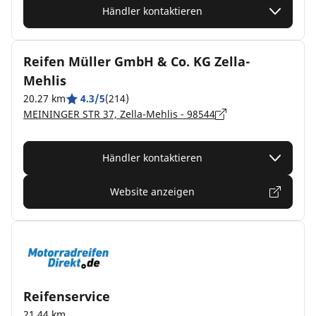
Händler kontaktieren
Reifen Müller GmbH & Co. KG Zella-
Mehlis
20.27 km
4.3/5
(214)
MEININGER STR 37, Zella-Mehlis - 98544
Händler kontaktieren
Website anzeigen
Reifenservice
21.44 km