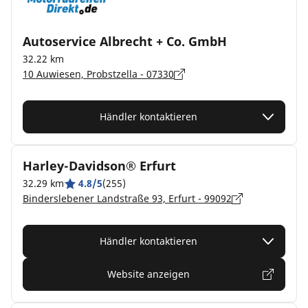
Autoservice Albrecht + Co. GmbH
32.22 km
10 Auwiesen, Probstzella - 07330
Händler kontaktieren
Harley-Davidson® Erfurt
32.29 km
4.8/5
(255)
Binderslebener Landstraße 93, Erfurt - 99092
Händler kontaktieren
Website anzeigen