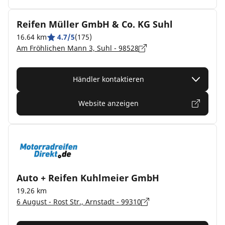
Reifen Müller GmbH & Co. KG Suhl
16.64 km
4.7/5
(175)
Am Fröhlichen Mann 3, Suhl - 98528
Händler kontaktieren
Website anzeigen
Auto + Reifen Kuhlmeier GmbH
19.26 km
6 August - Rost Str., Arnstadt - 99310