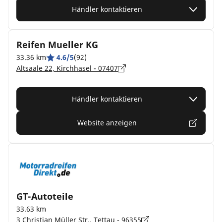
Händler kontaktieren
Reifen Mueller KG
33.36 km
4.6/5
(92)
Altsaale 22, Kirchhasel - 07407
Händler kontaktieren
Website anzeigen
GT-Autoteile
33.63 km
3 Christian Müller Str., Tettau - 96355