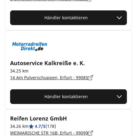
Händler kontaktieren
Autoservice Kalkreiße e. K.
34.25 km
14 Am Pulverschuppen, Erfurt - 99085
Händler kontaktieren
Reifen Lorenz GmbH
34.26 km
4.7/5
(178)
WEIMARISCHE STR 16B, Erfurt - 99099