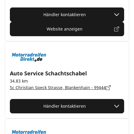
Händler kontaktieren
Website anzeigen
Auto Service Schachtschabel
34.83 km
5c Christian Speck Strasse, Blankenhain - 99444
Händler kontaktieren