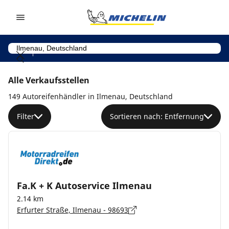
Go to page content
Go to page navigation
Alle Verkaufsstellen
149 Autoreifenhändler in Ilmenau, Deutschland
Filter
Sortieren nach: Entfernung
Fa.K + K Autoservice Ilmenau
2.14 km
Erfurter Straße, Ilmenau - 98693