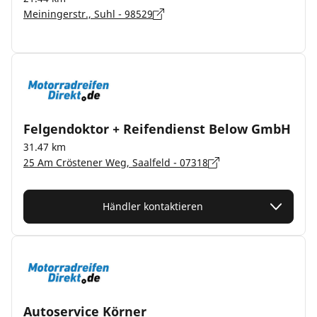
Meiningerstr., Suhl - 98529
Felgendoktor + Reifendienst Below GmbH
31.47 km
25 Am Cröstener Weg, Saalfeld - 07318
Händler kontaktieren
Autoservice Körner