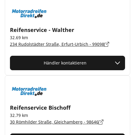
Reifenservice - Walther
32.69 km
234 Rudolstädter Straße, Erfurt-Urbich - 99098
Händler kontaktieren
Reifenservice Bischoff
32.79 km
30 Römhilder Straße, Gleichamberg - 98646