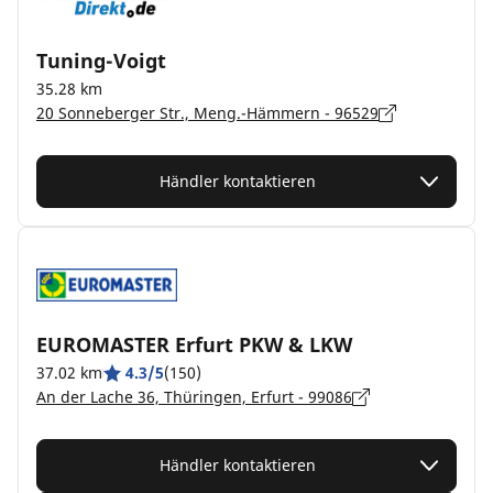
Tuning-Voigt
35.28 km
20 Sonneberger Str., Meng.-Hämmern - 96529
Händler kontaktieren
EUROMASTER Erfurt PKW & LKW
37.02 km
4.3/5
(150)
An der Lache 36, Thüringen, Erfurt - 99086
Händler kontaktieren