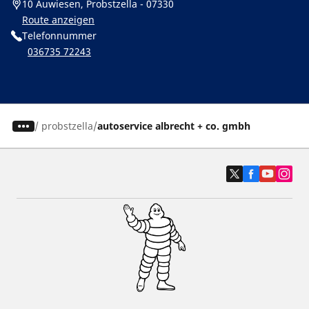
10 Auwiesen, Probstzella - 07330
Route anzeigen
Telefonnummer
036735 72243
/
probstzella
autoservice albrecht + co. gmbh