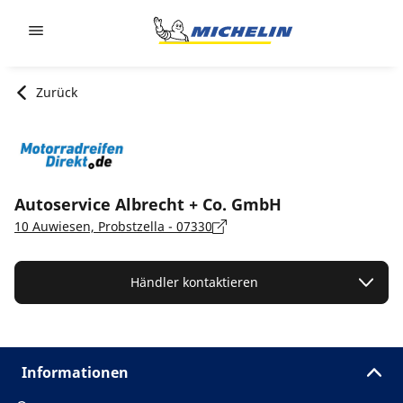
Go to page content
Go to page navigation
Zurück
Autoservice Albrecht + Co. GmbH
10 Auwiesen, Probstzella - 07330
Händler kontaktieren
Informationen