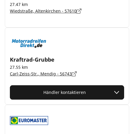
27.47 km
Wiedstraße, Altenkirchen - 57610
Kraftrad-Grubbe
27.55 km
Carl-Zeiss-Str., Mendig - 56743
Händler kontaktieren