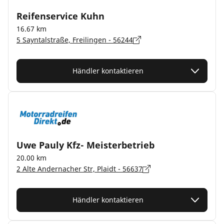
Reifenservice Kuhn
16.67 km
5 Sayntalstraße, Freilingen - 56244
Händler kontaktieren
Uwe Pauly Kfz- Meisterbetrieb
20.00 km
2 Alte Andernacher Str, Plaidt - 56637
Händler kontaktieren