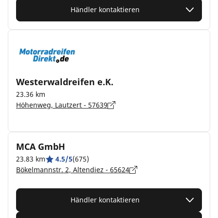
Händler kontaktieren
Westerwaldreifen e.K.
23.36 km
Höhenweg, Lautzert - 57639
MCA GmbH
23.83 km
4.5/5
(675)
Bökelmannstr. 2, Altendiez - 65624
Händler kontaktieren