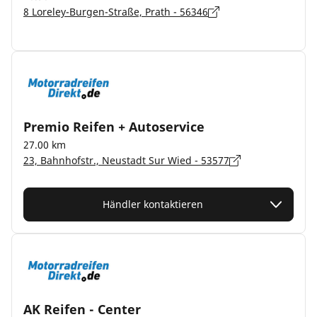
8 Loreley-Burgen-Straße, Prath - 56346
Premio Reifen + Autoservice
27.00 km
23, Bahnhofstr., Neustadt Sur Wied - 53577
Händler kontaktieren
AK Reifen - Center