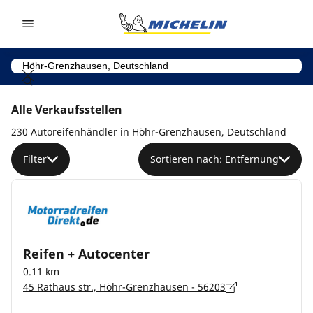
Go to page content
Go to page navigation
Alle Verkaufsstellen
230 Autoreifenhändler in Höhr-Grenzhausen, Deutschland
Filter
Sortieren nach: Entfernung
Reifen + Autocenter
0.11 km
45 Rathaus str., Höhr-Grenzhausen - 56203