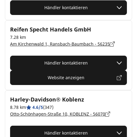
Händler kontaktieren
Reifen Specht Handels GmbH
7.28 km
Am Kirchenwald 1, Ransbach-Baumbach - 56235
Händler kontaktieren
Website anzeigen
Harley-Davidson® Koblenz
8.78 km
4.6/5
(347)
Otto-Schönhagen-Straße 10, KOBLENZ - 56070
Händler kontaktieren