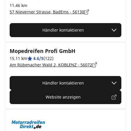
11.46 km
57 Nieverner Strasse, BadEms - 56130
Händler kontaktieren
Mopedreifen Profi GmbH
15.11 km
4.6/5
(122)
Am Rübenacher Wald 2, KOBLENZ - 56072
Händler kontaktieren
Website anzeigen