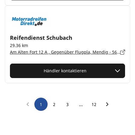
Reifendienst Schubach
29.36 km
Am Alten Fort 12 A , Gegenüber Flugpla, Mendig - 56743
Händler kontaktieren
…
1
2
3
12