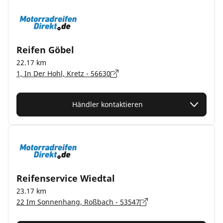
Reifen Göbel
22.17 km
1, In Der Hohl, Kretz - 56630
Händler kontaktieren
Reifenservice Wiedtal
23.17 km
22 Im Sonnenhang, Roßbach - 53547