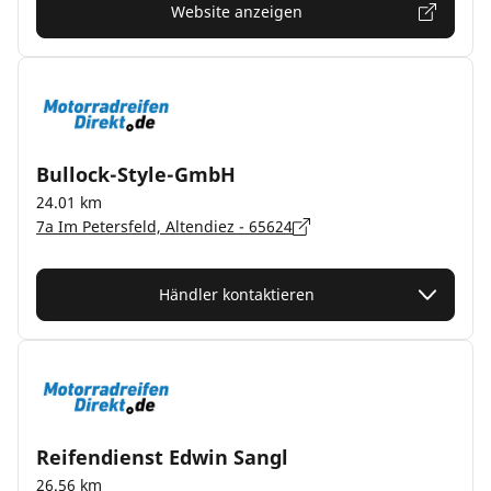
Website anzeigen
Bullock-Style-GmbH
24.01 km
7a Im Petersfeld, Altendiez - 65624
Händler kontaktieren
Reifendienst Edwin Sangl
26.56 km