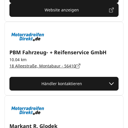
Website anzeigen
PBM Fahrzeug- + Reifenservice GmbH
10.04 km
18 Alleestraße, Montabaur - 56410
Händler kontaktieren
Markant R. Glodek