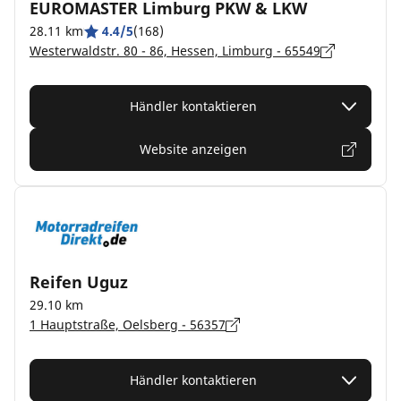
EUROMASTER Limburg PKW & LKW
28.11 km
4.4/5
(168)
Westerwaldstr. 80 - 86, Hessen, Limburg - 65549
Händler kontaktieren
Website anzeigen
Reifen Uguz
29.10 km
1 Hauptstraße, Oelsberg - 56357
Händler kontaktieren