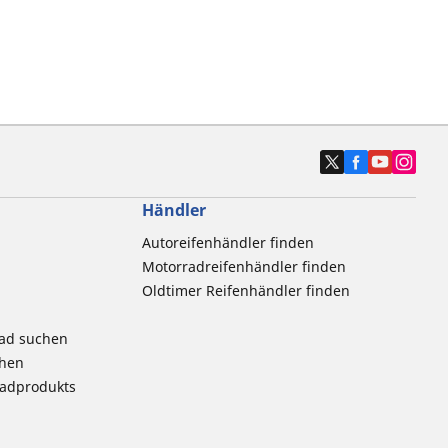
Händler
Autoreifenhändler finden
Motorradreifenhändler finden
Oldtimer Reifenhändler finden
rad suchen
chen
radprodukts