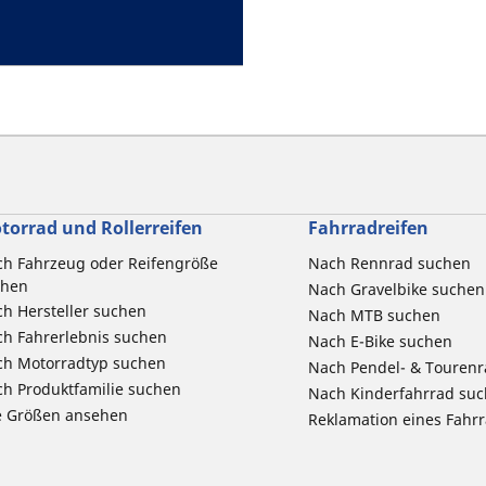
torrad und Rollerreifen
Fahrradreifen
h Fahrzeug oder Reifengröße
Nach Rennrad suchen
chen
Nach Gravelbike suchen
h Hersteller suchen
Nach MTB suchen
h Fahrerlebnis suchen
Nach E-Bike suchen
ch Motorradtyp suchen
Nach Pendel- & Touren
h Produktfamilie suchen
Nach Kinderfahrrad su
e Größen ansehen
Reklamation eines Fahr