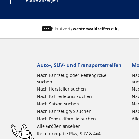
Route anzeigen
/
lautzert
westerwaldreifen e.k.
Auto-, SUV- und Transporterreifen
Mo
Nach Fahrzeug oder Reifengröße
Nac
suchen
su
Nach Hersteller suchen
Nac
Nach Fahrerlebnis suchen
Nac
Nach Saison suchen
Na
Nach Fahrzeugtyp suchen
Nac
Nach Produktfamilie suchen
All
Alle Größen ansehen
Reifenfreigabe Pkw, SUV & 4x4