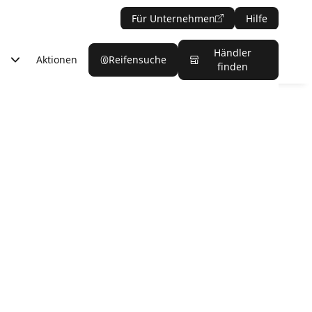
Für Unternehmen
Hilfe
Händler
Aktionen
Reifensuche
finden