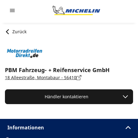
Go to page content
Go to page navigation
Zurück
PBM Fahrzeug- + Reifenservice GmbH
18 Alleestraße, Montabaur - 56410
Händler kontaktieren
Informationen