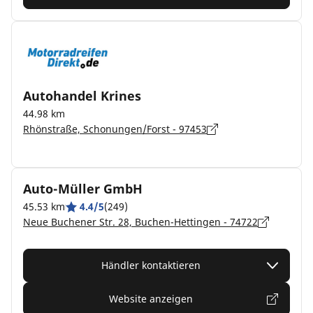
Autohandel Krines
44.98 km
Rhönstraße, Schonungen/Forst - 97453
Auto-Müller GmbH
45.53 km
4.4/5
(249)
Neue Buchener Str. 28, Buchen-Hettingen - 74722
Händler kontaktieren
Website anzeigen