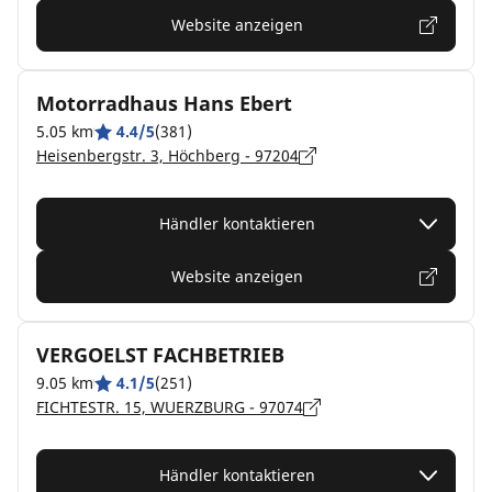
Website anzeigen
Motorradhaus Hans Ebert
5.05 km
4.4/5
(381)
Heisenbergstr. 3, Höchberg - 97204
Händler kontaktieren
Website anzeigen
VERGOELST FACHBETRIEB
9.05 km
4.1/5
(251)
FICHTESTR. 15, WUERZBURG - 97074
Händler kontaktieren