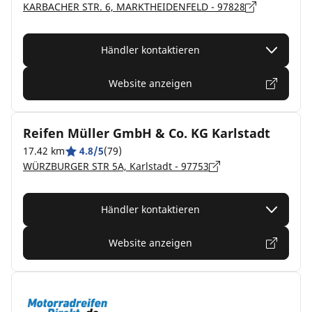
KARBACHER STR. 6, MARKTHEIDENFELD - 97828
Händler kontaktieren
Website anzeigen
Reifen Müller GmbH & Co. KG Karlstadt
17.42 km
4.8/5
(79)
WÜRZBURGER STR 5A, Karlstadt - 97753
Händler kontaktieren
Website anzeigen