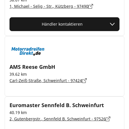
1, Michael - Selig - Str., Kützberg - 97490
Händler kontaktieren
AMS Reese GmbH
39.62 km
Carl-Zeiß-Straße, Schweinfurt - 97424
Euromaster Sennfeld B. Schweinfurt
40.19 km
2, Gutenbergstr., Sennfeld B. Schweinfurt - 97526