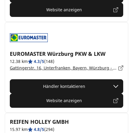
Website anzeigen
EUROMASTER Würzburg PKW & LKW
12.38 km
4.3/5
(148)
Gattingerstr. 16, Unterfranken, Bayern, Würzburg - 97076
Händler kontaktieren
Website anzeigen
REIFEN HOLLEY GMBH
15.97 km
4.8/5
(294)