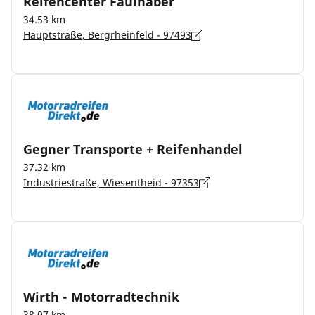
Reifencenter Faulhaber
34.53 km
Hauptstraße, Bergrheinfeld - 97493
Gegner Transporte + Reifenhandel
37.32 km
Industriestraße, Wiesentheid - 97353
Wirth - Motorradtechnik
38.07 km