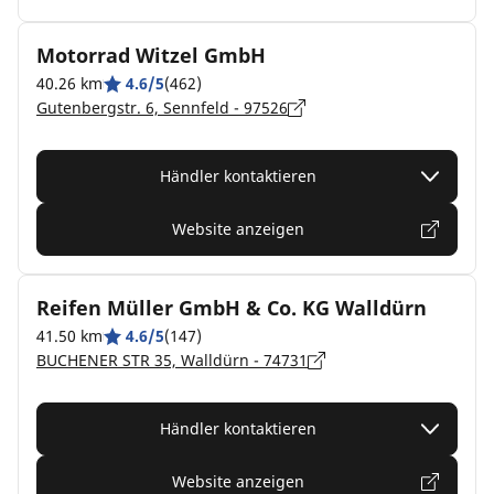
Motorrad Witzel GmbH
40.26 km
4.6/5
(462)
Gutenbergstr. 6, Sennfeld - 97526
Händler kontaktieren
Website anzeigen
Reifen Müller GmbH & Co. KG Walldürn
41.50 km
4.6/5
(147)
BUCHENER STR 35, Walldürn - 74731
Händler kontaktieren
Website anzeigen