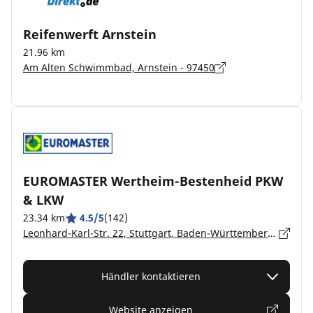
Reifenwerft Arnstein
21.96 km
Am Alten Schwimmbad, Arnstein - 97450
EUROMASTER Wertheim-Bestenheid PKW
& LKW
23.34 km
4.5/5
(142)
Leonhard-Karl-Str. 22, Stuttgart, Baden-Württemberg, Wertheim-Bestenheid - 97877
Händler kontaktieren
Website anzeigen