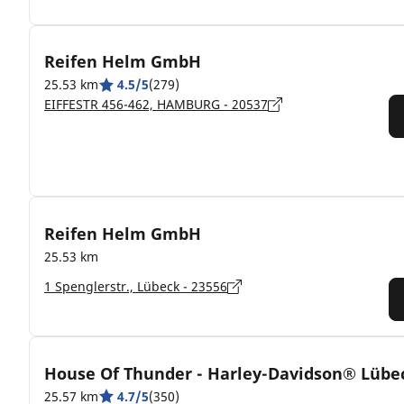
Reifen Helm GmbH
25.53 km
4.5/5
(279)
EIFFESTR 456-462, HAMBURG - 20537
Reifen Helm GmbH
25.53 km
1 Spenglerstr., Lübeck - 23556
House Of Thunder - Harley-Davidson® Lübe
25.57 km
4.7/5
(350)