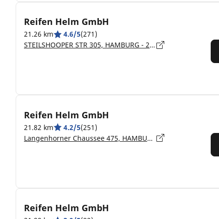
Reifen Helm GmbH
21.26 km
4.6/5
(271)
STEILSHOOPER STR 305, HAMBURG - 22309
Reifen Helm GmbH
21.82 km
4.2/5
(251)
Langenhorner Chaussee 475, HAMBURG - 22419
Reifen Helm GmbH