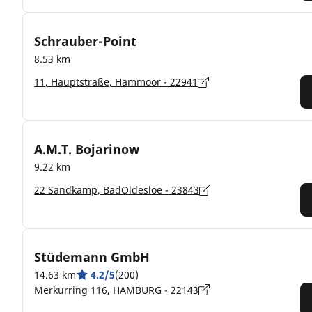
Schrauber-Point
8.53 km
11, Hauptstraße, Hammoor - 22941
A.M.T. Bojarinow
9.22 km
22 Sandkamp, BadOldesloe - 23843
Stüdemann GmbH
14.63 km
4.2/5
(200)
Merkurring 116, HAMBURG - 22143