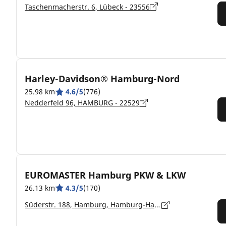
Taschenmacherstr. 6, Lübeck - 23556
Harley-Davidson® Hamburg-Nord
25.98 km
4.6/5
(776)
Nedderfeld 96, HAMBURG - 22529
EUROMASTER Hamburg PKW & LKW
26.13 km
4.3/5
(170)
Süderstr. 188, Hamburg, Hamburg-Hamm - 20537