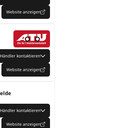
Website anzeigen
Händler kontaktieren
Website anzeigen
felde
Händler kontaktieren
Website anzeigen