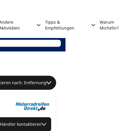
Andere
Tipps &
Warum
Aktivitäten
Empfehlungen
Michelin?
tieren nach: Entfernung
Händler kontaktieren