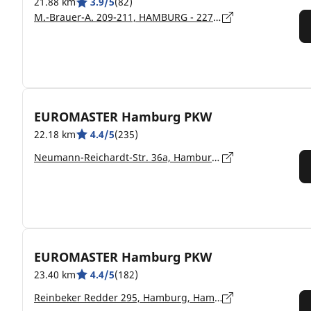
21.88 km
3.9/5
(82)
M.-Brauer-A. 209-211, HAMBURG - 22765
EUROMASTER Hamburg PKW
22.18 km
4.4/5
(235)
Neumann-Reichardt-Str. 36a, Hamburg, Hamburg Wandsbek - 22041
EUROMASTER Hamburg PKW
23.40 km
4.4/5
(182)
Reinbeker Redder 295, Hamburg, Hamburg Lohbrügge - 21031