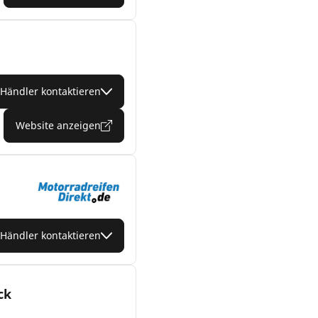
Händler kontaktieren
Website anzeigen
Händler kontaktieren
ck