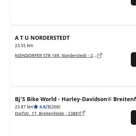
A T U NORDERSTEDT
23.55 km
NIENDORFER STR 149, Norderstedt - 22848
Bj'S Bike World - Harley-Davidson® Breiten
23.87 km
4.8/5
(208)
Dorfstr. 17, Breitenfelde - 23881