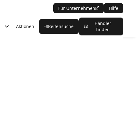
Für Unternehmen
Hilfe
Händler
Aktionen
Reifensuche
finden