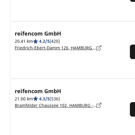
reifencom GmbH
20.41 km
4.2/5
(420)
Friedrich-Ebert-Damm 126, HAMBURG - 22047
reifencom GmbH
21.00 km
4.3/5
(536)
Bramfelder Chaussee 102, HAMBURG - 22177