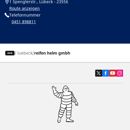
1 Spenglerstr., Lübeck - 23556
Route anzeigen
Telefonnummer
0451 898811
/
luebeck
reifen helm gmbh