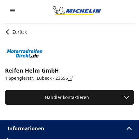
Go to page content
Go to page navigation
Zurück
Reifen Helm GmbH
1 Spenglerstr., Lübeck - 23556
Händler kontaktieren
Informationen