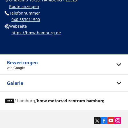
Route anzeigen
Telefonnummer
040 553011500
Webseite
https://bmw-hamburg.de
Bewertungen
von Google
Galerie
/
hamburg
bmw motorrad zentrum hamburg