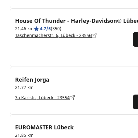
House Of Thunder - Harley-Davidson® Lübe
21.46 km
4.7/5
(350)
Taschenmacherstr. 6, Lübeck - 23556
Reifen Jorga
21.77 km
3a Karlstr., Lübeck - 23554
EUROMASTER Lübeck
21.85 km