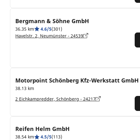
Bergmann & Söhne GmbH
36.35 km
4.6/5
(301)
Havelstr. 2, Neumünster - 24539
Motorpoint Schönberg Kfz-Werkstatt GmbH
38.13 km
2 Eichkampredder, Schönberg - 24217
Reifen Helm GmbH
38.54 km
4.5/5
(113)