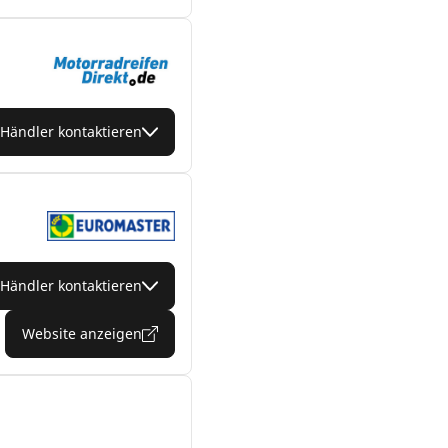
Händler kontaktieren
Händler kontaktieren
Website anzeigen