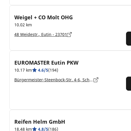
Weigel + CO Molt OHG
10.02 km
48 Weidestr., Eutin - 23701
EUROMASTER Eutin PKW
10.17 km
4.6/5
(194)
Bürgermeister-Steenbock-Str. 4-6, Schleswig-Holstein, Eutin - 23701
Reifen Helm GmbH
18.48 km
4.8/5
(186)