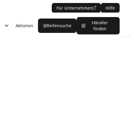
Für Unternehmen
Hilfe
Händler
Aktionen
Reifensuche
finden