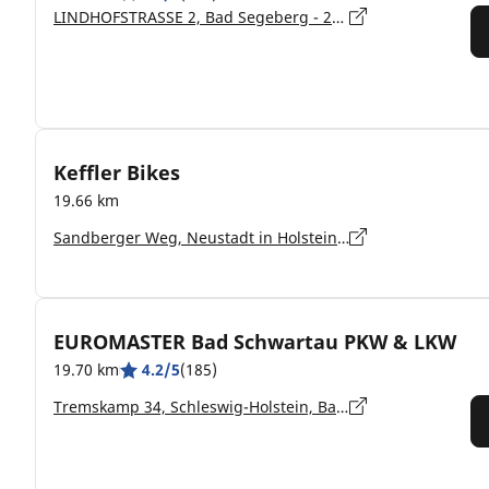
LINDHOFSTRASSE 2, Bad Segeberg - 23795
Keffler Bikes
19.66 km
Sandberger Weg, Neustadt in Holstein - 23730
EUROMASTER Bad Schwartau PKW & LKW
19.70 km
4.2/5
(185)
Tremskamp 34, Schleswig-Holstein, Bad Schwartau - 23611