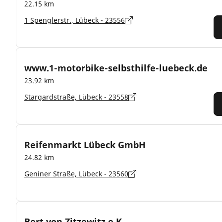
22.15 km
1 Spenglerstr., Lübeck - 23556
www.1-motorbike-selbsthilfe-luebeck.de
23.92 km
Stargardstraße, Lübeck - 23558
Reifenmarkt Lübeck GmbH
24.82 km
Geniner Straße, Lübeck - 23560
Bert von Zitzewitz e.K.