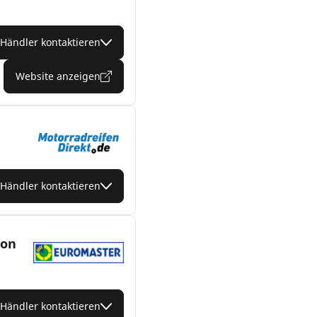
Händler kontaktieren
Website anzeigen
Händler kontaktieren
von
Händler kontaktieren