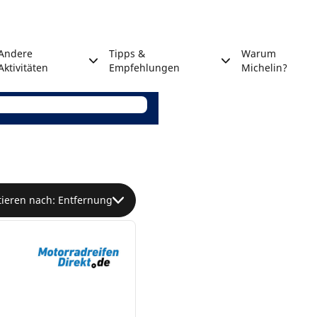
Andere
Tipps &
Warum
Aktivitäten
Empfehlungen
Michelin?
tieren nach: Entfernung