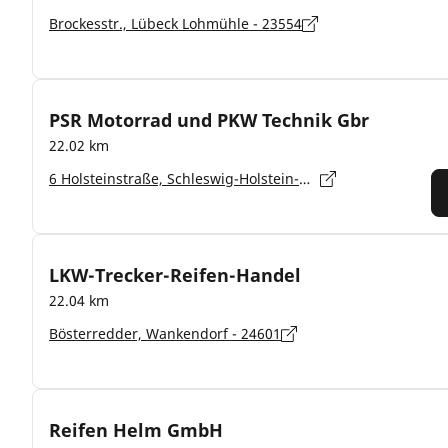
Brockesstr., Lübeck Lohmühle - 23554
PSR Motorrad und PKW Technik Gbr
22.02 km
6 Holsteinstraße, Schleswig-Holstein-Wahlstedt - 23812
LKW-Trecker-Reifen-Handel
22.04 km
Bösterredder, Wankendorf - 24601
Reifen Helm GmbH