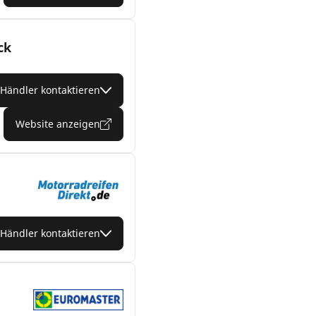
ck
Händler kontaktieren
Website anzeigen
Händler kontaktieren