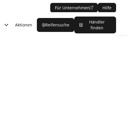
Für Unternehmen
Hilfe
Händler
Aktionen
Reifensuche
finden