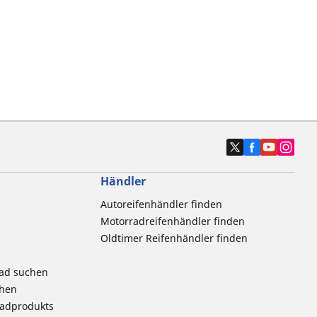
Händler
Autoreifenhändler finden
Motorradreifenhändler finden
Oldtimer Reifenhändler finden
rad suchen
chen
radprodukts