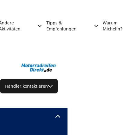
Andere
Tipps &
Warum
Aktivitäten
Empfehlungen
Michelin?
Händler kontaktieren