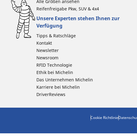
Alle Größen ansehen
Reifenfreigabe Pkw, SUV & 4x4
Unsere Experten stehen Ihnen zur
Verfügung
Tipps & Ratschläge
Kontakt
Newsletter
Newsroom
RFID Technologie
Ethik bei Michelin
Das Unternehmen Michelin
Karriere bei Michelin
DriverReviews
Cookie Richtlinie
Datenschu