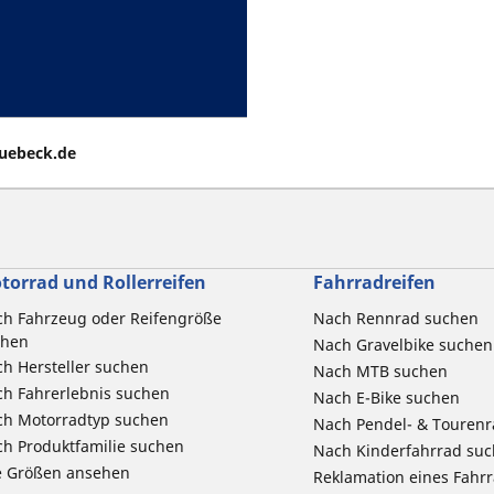
luebeck.de
torrad und Rollerreifen
Fahrradreifen
h Fahrzeug oder Reifengröße
Nach Rennrad suchen
chen
Nach Gravelbike suchen
h Hersteller suchen
Nach MTB suchen
h Fahrerlebnis suchen
Nach E-Bike suchen
ch Motorradtyp suchen
Nach Pendel- & Touren
h Produktfamilie suchen
Nach Kinderfahrrad su
e Größen ansehen
Reklamation eines Fahr