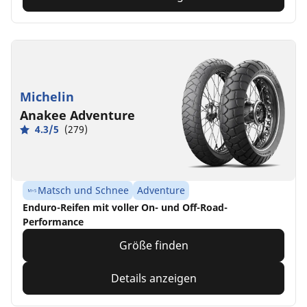
Michelin
Anakee Adventure
4.3/5
(279)
Matsch und Schnee
Adventure
Enduro-Reifen mit voller On- und Off-Road-
Performance
Größe finden
Details anzeigen