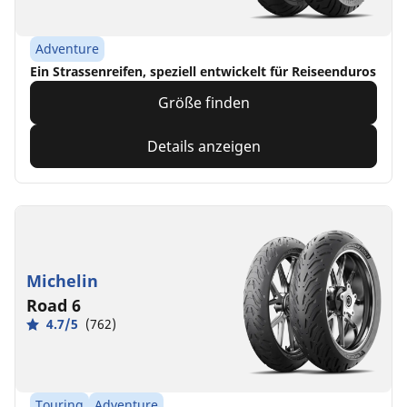
Adventure
Ein Strassenreifen, speziell entwickelt für Reiseenduros
Größe finden
Details anzeigen
Michelin
Road 6
4.7/5
(762)
Touring
Adventure