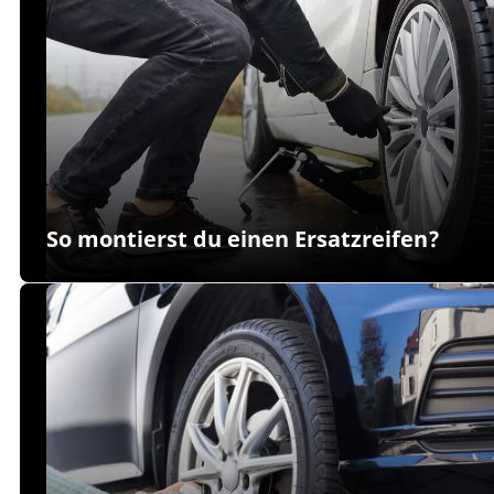
So montierst du einen Ersatzreifen?