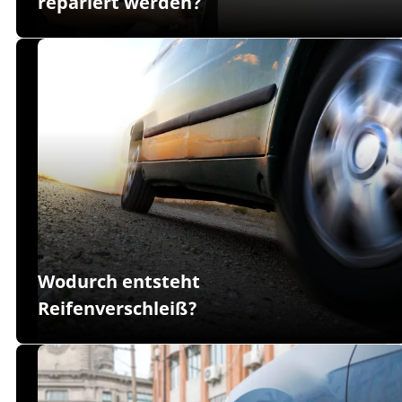
repariert werden?
Wodurch entsteht
Reifenverschleiß?