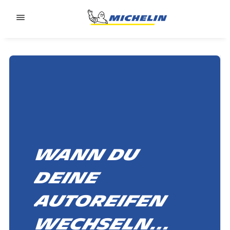
Go to page content
Go to page navigation
Wann Du
deine
Autoreifen
wechseln