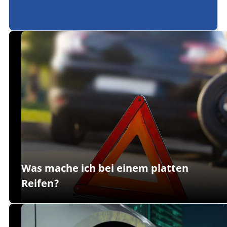
solltest?
Was mache ich bei einem platten
Reifen?