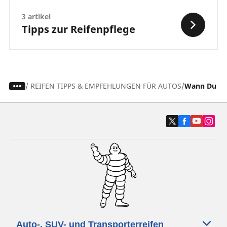
3 artikel
Tipps zur Reifenpflege
/
REIFEN TIPPS & EMPFEHLUNGEN FÜR AUTOS
Wann Du dei
Auto-, SUV- und Transporterreifen