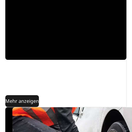
Reifenflanke
mehr oder weniger stark beschädigt
werden. Welche Arten von Schäden gibt es?
Wann
treten sie auf?
Was kannst du dagegen tun? Wie
können sie vermieden werden? In diesem Artikel
geben wir Antworten auf diese Fragen.
Mehr anzeigen