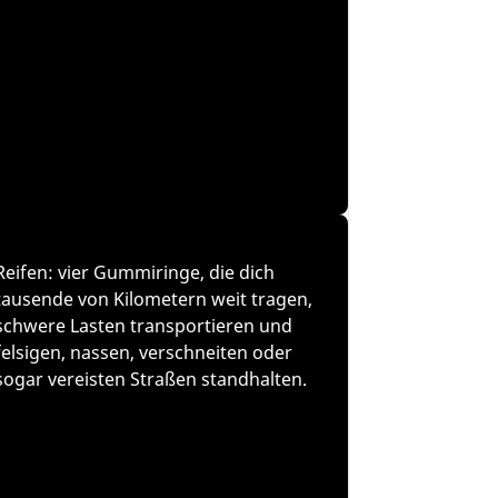
Reifen: vier Gummiringe, die dich
tausende von Kilometern weit tragen,
schwere Lasten transportieren und
felsigen, nassen, verschneiten oder
sogar vereisten Straßen standhalten.