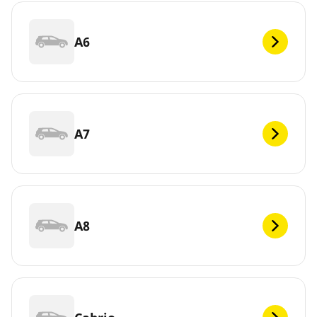
A6
A7
A8