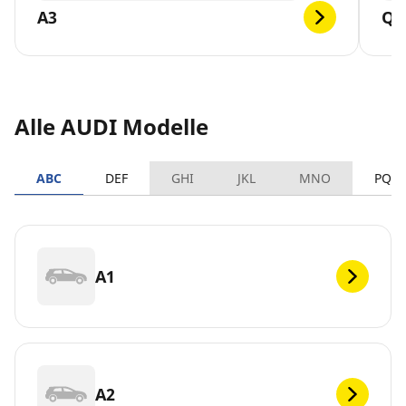
A3
Q2
Alle AUDI Modelle
ABC
DEF
GHI
JKL
MNO
PQR
A1
A2