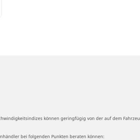
schwindigkeitsindizes können geringfügig von der auf dem Fahrz
fenhändler bei folgenden Punkten beraten können: