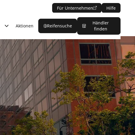
Für Unternehmen
Hilfe
Händler
Aktionen
Reifensuche
finden