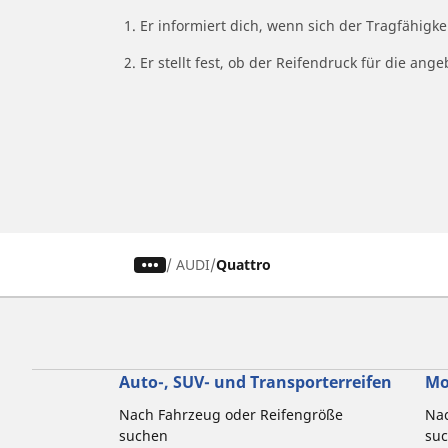
1. Er informiert dich, wenn sich der Tragfähigk
2. Er stellt fest, ob der Reifendruck für die a
/
AUDI
Quattro
Auto-, SUV- und Transporterreifen
Mo
Nach Fahrzeug oder Reifengröße
Nac
suchen
su