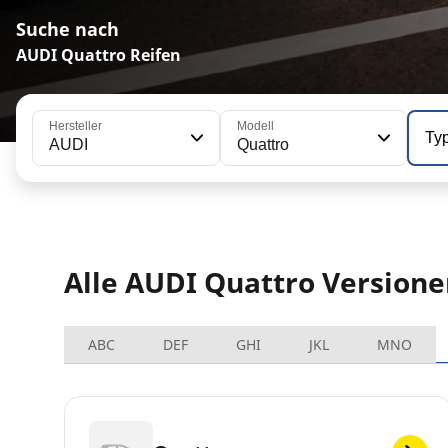
Suche nach
AUDI Quattro Reifen
Hersteller
Modell
Ty
AUDI
Quattro
Alle AUDI Quattro Version
ABC
DEF
GHI
JKL
MNO