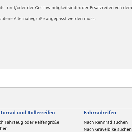
eits- und/oder der Geschwindigkeitsindex der Ersatzreifen von dem
ngebotene Alternativgröße angepasst werden muss.
torrad und Rollerreifen
Fahrradreifen
h Fahrzeug oder Reifengröße
Nach Rennrad suchen
chen
Nach Gravelbike suchen