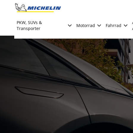
Go to page content
Go to page navigation
PKW, SUVs &
Motorrad
Fahrrad
Transporter