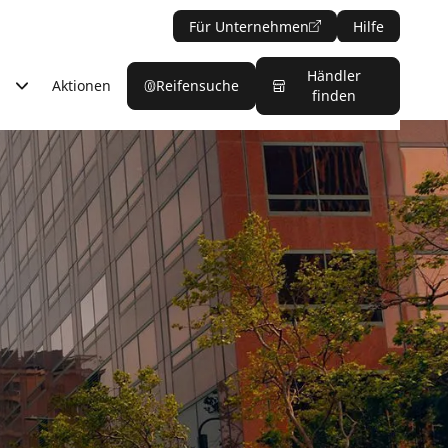
Für Unternehmen
Hilfe
Händler
Aktionen
Reifensuche
finden