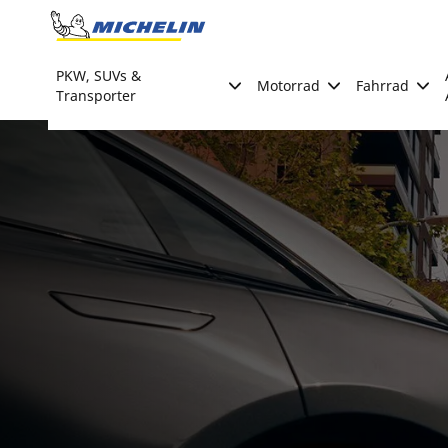
Go to page content
Go to page navigation
PKW, SUVs &
Motorrad
Fahrrad
Transporter