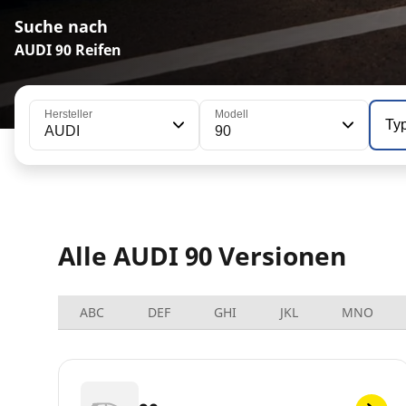
Suche nach
AUDI 90 Reifen
Hersteller
Modell
Ty
AUDI
90
Alle AUDI 90 Versionen
ABC
DEF
GHI
JKL
MNO