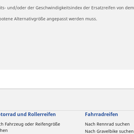
eits- und/oder der Geschwindigkeitsindex der Ersatzreifen von dem
ngebotene Alternativgröße angepasst werden muss.
torrad und Rollerreifen
Fahrradreifen
h Fahrzeug oder Reifengröße
Nach Rennrad suchen
chen
Nach Gravelbike suchen