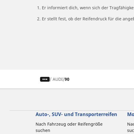
1. Er informiert dich, wenn sich der Tragfähigk
2. Er stellt fest, ob der Reifendruck für die a
/
AUDI
90
Auto-, SUV- und Transporterreifen
Mo
Nach Fahrzeug oder Reifengröße
Nac
suchen
su