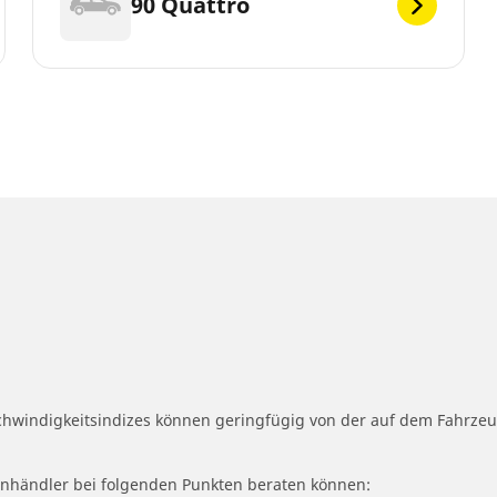
90 Quattro
schwindigkeitsindizes können geringfügig von der auf dem Fahrz
fenhändler bei folgenden Punkten beraten können: