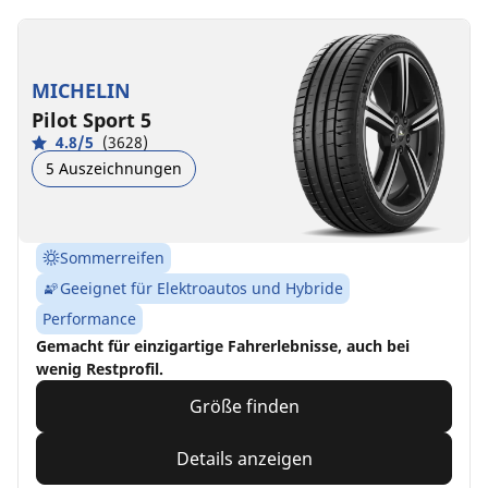
MICHELIN
Pilot Sport 5
4.8/5
(3628)
5 Auszeichnungen
Sommerreifen
Geeignet für Elektroautos und Hybride
Performance
Gemacht für einzigartige Fahrerlebnisse, auch bei
wenig Restprofil.
Größe finden
Details anzeigen