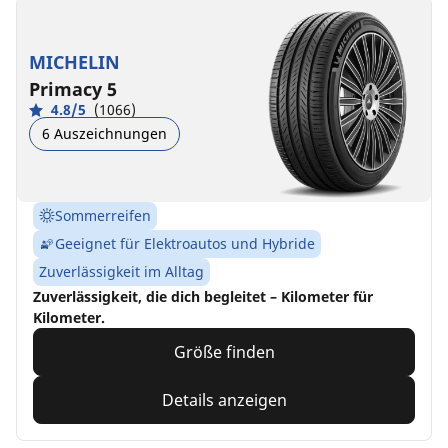
MICHELIN
Primacy 5
4.8/5
(1066)
6 Auszeichnungen
Sommerreifen
Geeignet für Elektroautos und Hybride
Zuverlässigkeit im Alltag
Zuverlässigkeit, die dich begleitet – Kilometer für
Kilometer.
Größe finden
Details anzeigen