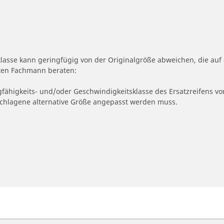
klasse kann geringfügig von der Originalgröße abweichen, die a
erten Fachmann beraten:
gfähigkeits- und/oder Geschwindigkeitsklasse des Ersatzreifens vo
geschlagene alternative Größe angepasst werden muss.