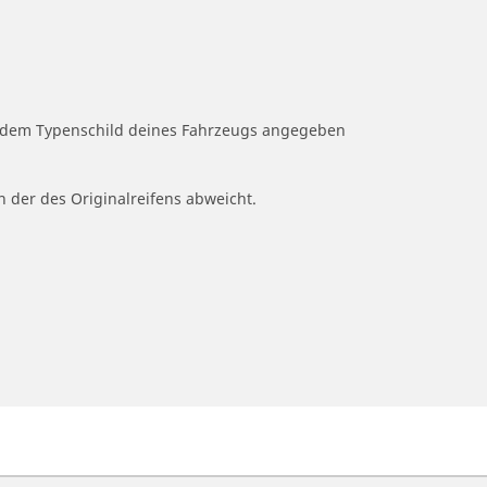
uf dem Typenschild deines Fahrzeugs angegeben
n der des Originalreifens abweicht.