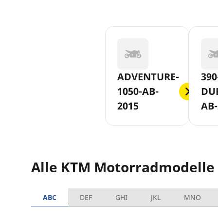
ADVENTURE-
390
1050-AB-
DU
2015
AB-
Alle KTM Motorradmodelle
ABC
DEF
GHI
JKL
MNO