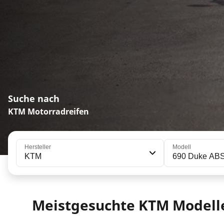
Suche nach
KTM Motorradreifen
Hersteller
Modell
KTM
690 Duke ABS
Meistgesuchte KTM Modell