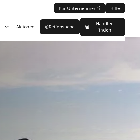
Für Unternehmen
Hilfe
Händler
Aktionen
Reifensuche
finden