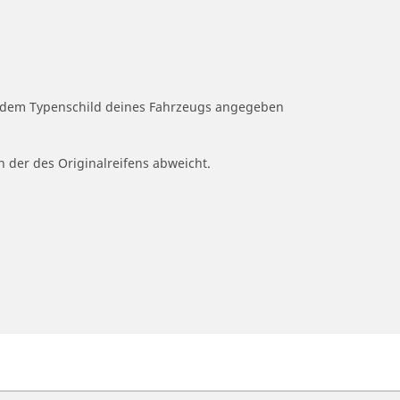
uf dem Typenschild deines Fahrzeugs angegeben
n der des Originalreifens abweicht.