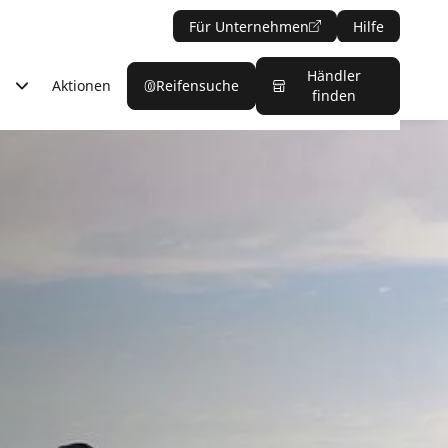
Für Unternehmen
Hilfe
Händler
Aktionen
Reifensuche
finden