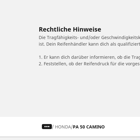
Rechtliche Hinweise
Die Tragfähigkeits- und/oder Geschwindigkeits
ist. Dein Reifenhändler kann dich als qualifizi
1. Er kann dich darüber informieren, ob die Tra
2. Feststellen, ob der Reifendruck für die vor
/
HONDA
PA 50 CAMINO