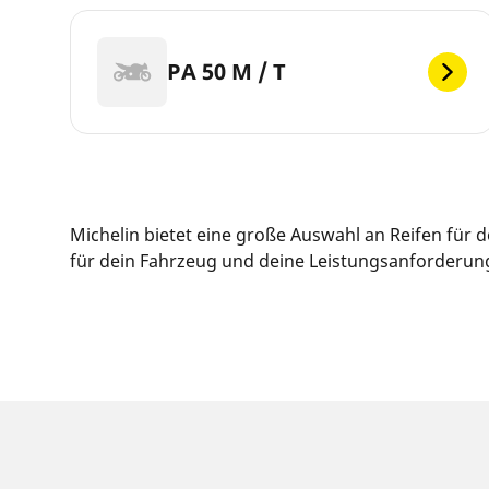
PA 50 M / T
Michelin bietet eine große Auswahl an Reifen für
für dein Fahrzeug und deine Leistungsanforderunge