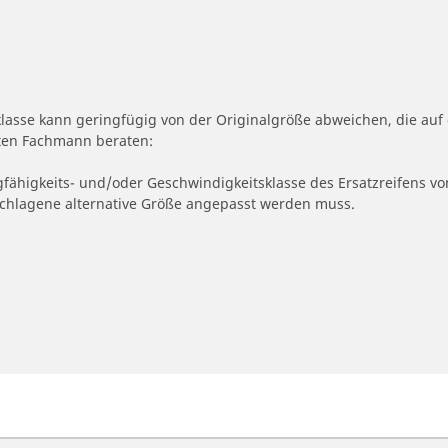
klasse kann geringfügig von der Originalgröße abweichen, die a
erten Fachmann beraten:
gfähigkeits- und/oder Geschwindigkeitsklasse des Ersatzreifens vo
geschlagene alternative Größe angepasst werden muss.