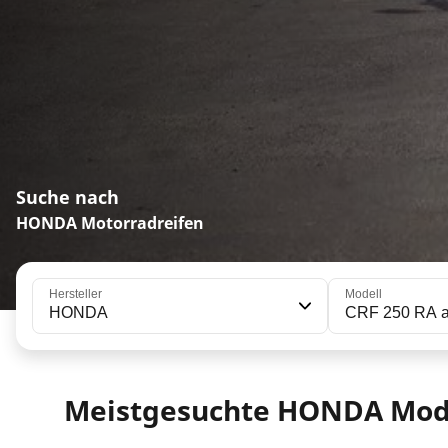
Suche nach
HONDA Motorradreifen
Hersteller
Modell
HONDA
CRF 250 RA a
Meistgesuchte HONDA Mod