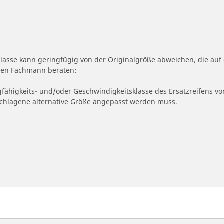
klasse kann geringfügig von der Originalgröße abweichen, die a
erten Fachmann beraten:
gfähigkeits- und/oder Geschwindigkeitsklasse des Ersatzreifens vo
geschlagene alternative Größe angepasst werden muss.