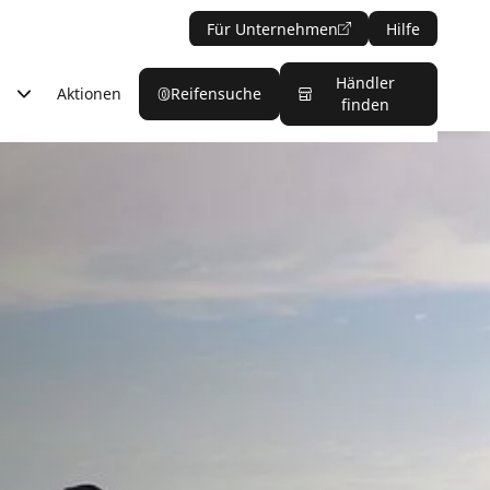
Für Unternehmen
Hilfe
Händler
Aktionen
Reifensuche
finden