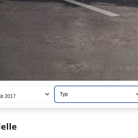
Typ
b 2017
elle