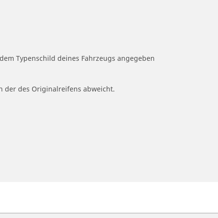
uf dem Typenschild deines Fahrzeugs angegeben
n der des Originalreifens abweicht.