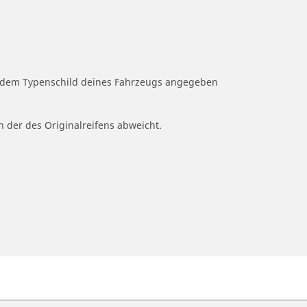
uf dem Typenschild deines Fahrzeugs angegeben
n der des Originalreifens abweicht.