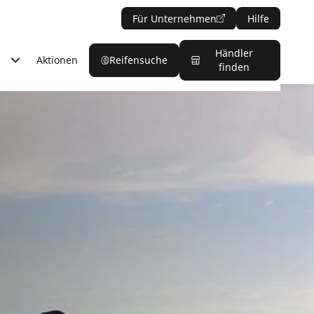
Für Unternehmen
Hilfe
Händler
Aktionen
Reifensuche
finden