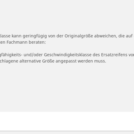
klasse kann geringfügig von der Originalgröße abweichen, die a
erten Fachmann beraten:
gfähigkeits- und/oder Geschwindigkeitsklasse des Ersatzreifens vo
geschlagene alternative Größe angepasst werden muss.