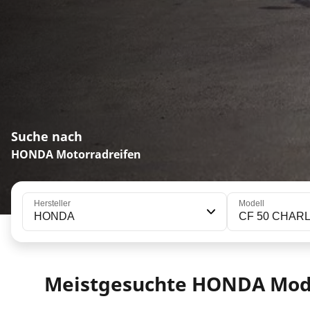
Suche nach
HONDA Motorradreifen
Hersteller
Modell
HONDA
CF 50 CHAR
Meistgesuchte HONDA Mod