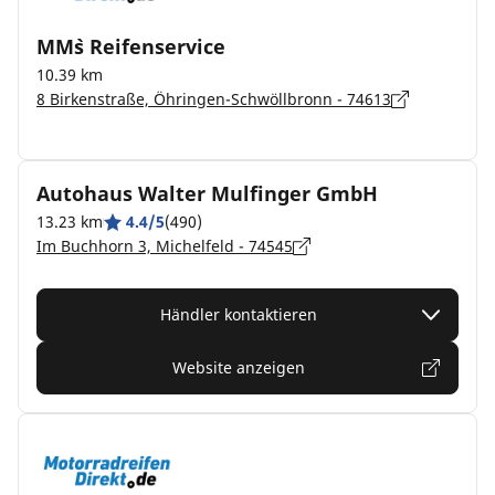
MM`s Reifenservice
10.39 km
8 Birkenstraße, Öhringen-Schwöllbronn - 74613
Autohaus Walter Mulfinger GmbH
13.23 km
4.4/5
(490)
Im Buchhorn 3, Michelfeld - 74545
Händler kontaktieren
Website anzeigen