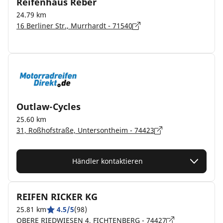
Reifenhaus Reber
24.79 km
16 Berliner Str., Murrhardt - 71540
Outlaw-Cycles
25.60 km
31, Roßhofstraße, Untersontheim - 74423
Händler kontaktieren
REIFEN RICKER KG
25.81 km
4.5/5
(98)
OBERE RIEDWIESEN 4, FICHTENBERG - 74427