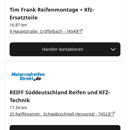
Tim Frank Reifenmontage + Kfz-
Ersatzteile
16.87 km
9 Hauptstraße, Cröffelbach - 74549
Händler kontaktieren
REIFF Süddeutschland Reifen und KFZ-
Technik
17.34 km
25 Raiffeisenstr., SchwäbischHall-Hessental - 74523