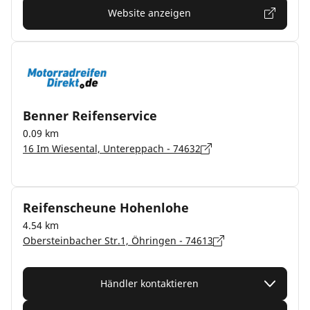
Website anzeigen
Benner Reifenservice
0.09 km
16 Im Wiesental, Untereppach - 74632
Reifenscheune Hohenlohe
4.54 km
Obersteinbacher Str.1, Öhringen - 74613
Händler kontaktieren