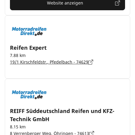
Website anzeigen
Reifen Expert
7.88 km
19/1 Kirschfeldstr., Pfedelbach - 74629
REIFF Süddeutschland Reifen und KFZ-
Technik GmbH
8.15 km
8 Verrenberger Weg, Öhringen - 74613