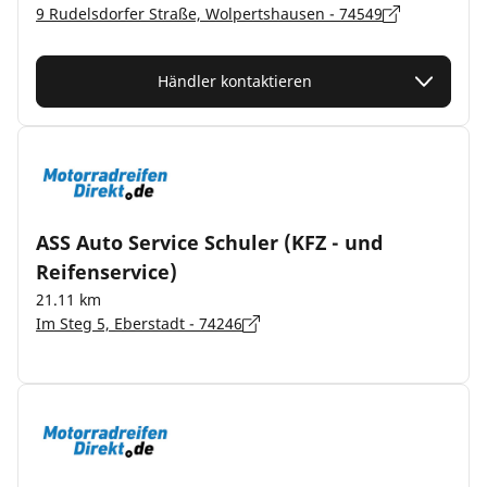
9 Rudelsdorfer Straße, Wolpertshausen - 74549
Händler kontaktieren
ASS Auto Service Schuler (KFZ - und
Reifenservice)
21.11 km
Im Steg 5, Eberstadt - 74246