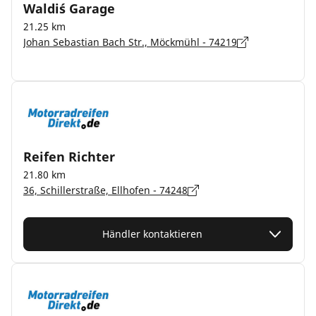
Waldi´s Garage
21.25 km
Johan Sebastian Bach Str., Möckmühl - 74219
Reifen Richter
21.80 km
36, Schillerstraße, Ellhofen - 74248
Händler kontaktieren