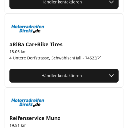
Händler kontaktieren
aRiBa Car+Bike Tires
18.06 km
4 Untere Dorfstrasse, SchwäbischHall - 74523
Händler kontaktieren
Reifenservice Munz
19.51 km