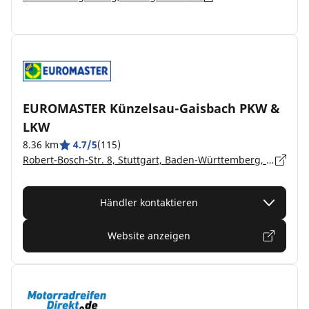
EUROMASTER Künzelsau-Gaisbach PKW &
LKW
8.36 km
4.7/5
(115)
Robert-Bosch-Str. 8, Stuttgart, Baden-Württemberg, Künzelsau-Gaisbach - 74653
Händler kontaktieren
Website anzeigen