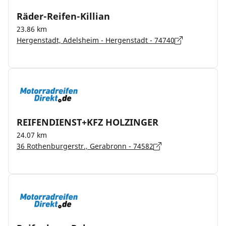
Räder-Reifen-Killian
23.86 km
Hergenstadt, Adelsheim - Hergenstadt - 74740
REIFENDIENST+KFZ HOLZINGER
24.07 km
36 Rothenburgerstr., Gerabronn - 74582